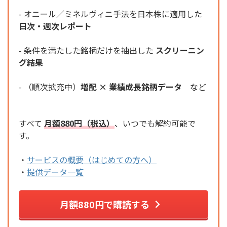
- オニール／ミネルヴィニ手法を日本株に適用した
日次・週次レポート
- 条件を満たした銘柄だけを抽出した
スクリーニン
グ結果
- （順次拡充中）
増配 × 業績成長銘柄データ
など
すべて
月額880円（税込）
、いつでも解約可能で
す。
・
サービスの概要（はじめての方へ）
・
提供データ一覧
月額880円で購読する