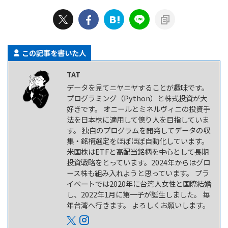
この記事を書いた人
TAT
データを見てニヤニヤすることが趣味です。
プログラミング（Python）と株式投資が大
好きです。 オニールとミネルヴィニの投資手
法を日本株に適用して億り人を目指していま
す。 独自のプログラムを開発してデータの収
集・銘柄選定をほぼほぼ自動化しています。
米国株はETFと高配当銘柄を中心として長期
投資戦略をとっています。2024年からはグロ
ース株も組み入れようと思っています。 プラ
イベートでは2020年に台湾人女性と国際結婚
し、2022年1月に第一子が誕生しました。 毎
年台湾へ行きます。 よろしくお願いします。