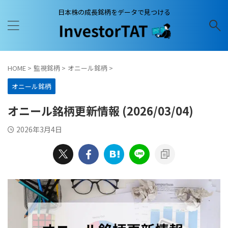
日本株の成長銘柄をデータで見つける
HOME
>
監視銘柄
>
オニール銘柄
>
オニール銘柄
オニール銘柄更新情報 (2026/03/04)
2026年3月4日