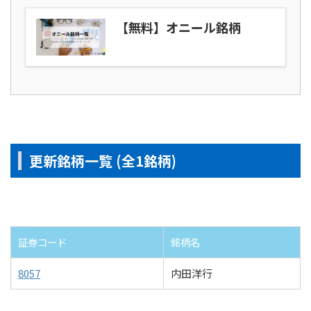
【無料】オニール銘柄
更新銘柄一覧 (全1銘柄)
証券コード
銘柄名
8057
内田洋行