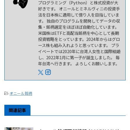
プログラミング（Python）と株式投資が大
好きです。 オニールとミネルヴィニの投資手
法を日本株に適用して億り人を目指していま
す。 独自のプログラムを開発してデータの収
集・銘柄選定をほぼほぼ自動化しています。
米国株はETFと高配当銘柄を中心として長期
投資戦略をとっています。2024年からはグロ
ース株も組み入れようと思っています。 プラ
イベートでは2020年に台湾人女性と国際結婚
し、2022年1月に第一子が誕生しました。 毎
年台湾へ行きます。 よろしくお願いします。
-
オニール銘柄
関連記事