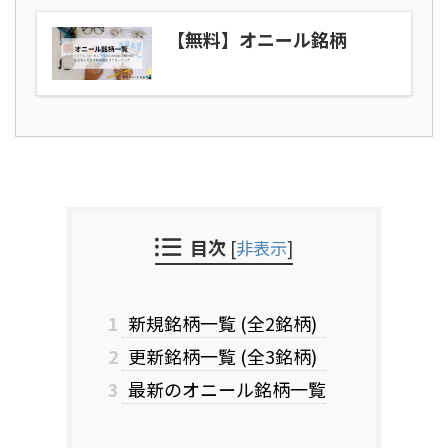
【無料】オニール銘柄
目次
[
非表示
]
1
新規銘柄一覧 (全2銘柄)
2
更新銘柄一覧 (全3銘柄)
3
最新のオニール銘柄一覧