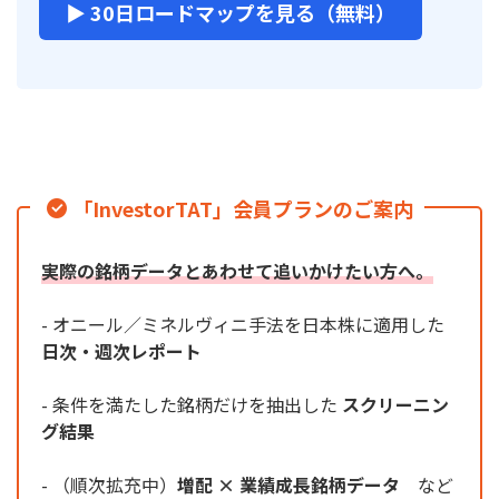
▶ 30日ロードマップを見る（無料）
「InvestorTAT」会員プランのご案内
実際の銘柄データとあわせて追いかけたい方へ。
- オニール／ミネルヴィニ手法を日本株に適用した
日次・週次レポート
- 条件を満たした銘柄だけを抽出した
スクリーニン
グ結果
- （順次拡充中）
増配 × 業績成長銘柄データ
など