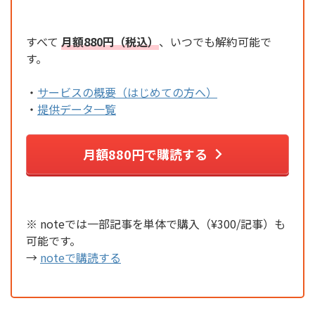
すべて
月額880円（税込）
、いつでも解約可能で
す。
・
サービスの概要（はじめての方へ）
・
提供データ一覧
月額880円で購読する
※ noteでは一部記事を単体で購入（¥300/記事）も
可能です。
→
noteで購読する