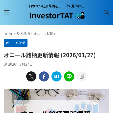
日本株の成長銘柄をデータで見つける
HOME
>
監視銘柄
>
オニール銘柄
>
オニール銘柄
オニール銘柄更新情報 (2026/01/27)
2026年1月27日