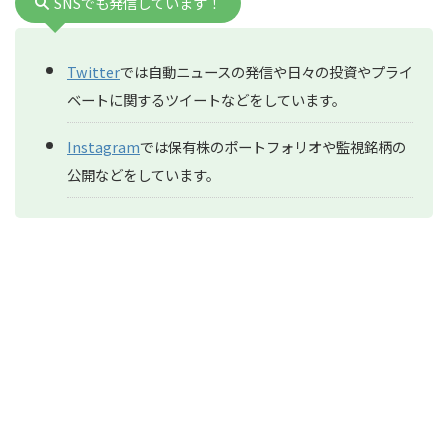
SNSでも発信しています！
Twitter
では自動ニュースの発信や日々の投資やプライ
ベートに関するツイートなどをしています。
Instagram
では保有株のポートフォリオや監視銘柄の
公開などをしています。