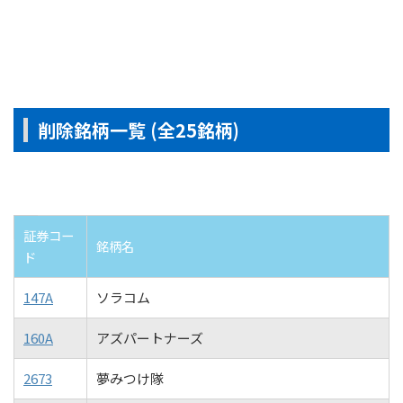
削除銘柄一覧 (全25銘柄)
証券コー
銘柄名
ド
147A
ソラコム
160A
アズパートナーズ
2673
夢みつけ隊