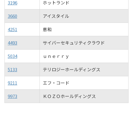
3196
ホットランド
3660
アイスタイル
4251
恵和
4493
サイバーセキュリティクラウド
5034
ｕｎｅｒｒｙ
5133
テリロジーホールディングス
9211
エフ・コード
9973
ＫＯＺＯホールディングス