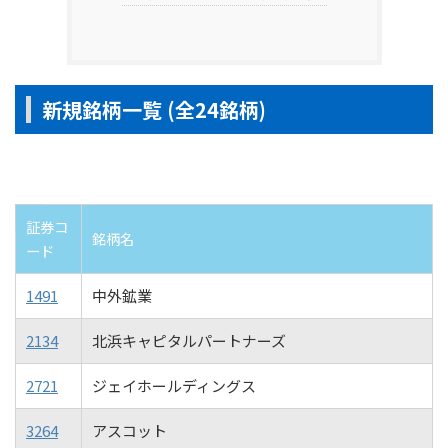
新規銘柄一覧 (全24銘柄)
証券コ
銘柄名
ード
1491
中外鉱業
2134
北浜キャピタルパートナーズ
2721
ジェイホールディングス
3264
アスコット