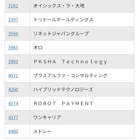
3182
オイシックス・ラ・大地
3397
トリドールホールディングス
3556
リネットジャパングループ
3983
オロ
3993
ＰＫＳＨＡ Ｔｅｃｈｎｏｌｏｇｙ
4071
プラスアルファ・コンサルティング
4260
ハイブリッドテクノロジーズ
4374
ＲＯＢＯＴ ＰＡＹＭＥＮＴ
4377
ワンキャリア
4480
メドレー