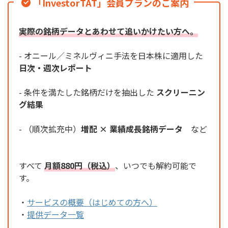
「InvestorTAT」会員プランのご案内
実際の銘柄データとあわせて追いかけたい方へ。
- オニール／ミネルヴィニ手法を日本株に適用した
日次・週次レポート
- 条件を満たした銘柄だけを抽出した
スクリーニン
グ結果
- （順次拡充中）
増配 × 業績成長銘柄データ
など
すべて
月額880円（税込）
、いつでも解約可能で
す。
・
サービスの概要（はじめての方へ）
・
提供データ一覧