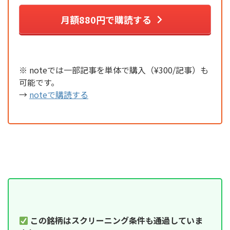
月額880円で購読する
※ noteでは一部記事を単体で購入（¥300/記事）も
可能です。
→
noteで購読する
この銘柄はスクリーニング条件も通過していま