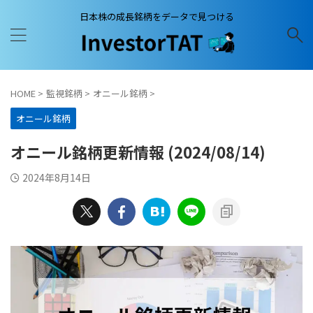
日本株の成長銘柄をデータで見つける
HOME
>
監視銘柄
>
オニール銘柄
>
オニール銘柄
オニール銘柄更新情報 (2024/08/14)
2024年8月14日