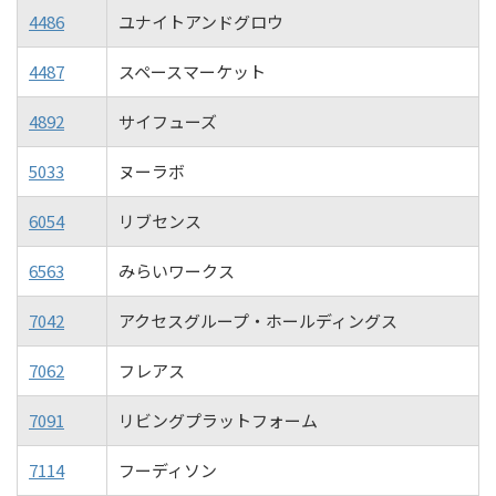
4486
ユナイトアンドグロウ
4487
スペースマーケット
4892
サイフューズ
5033
ヌーラボ
6054
リブセンス
6563
みらいワークス
7042
アクセスグループ・ホールディングス
7062
フレアス
7091
リビングプラットフォーム
7114
フーディソン