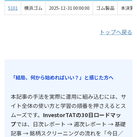
5101
横浜ゴム
2025-12-31 00:00:00
ゴム製品
本決算
トップへ戻る
「結局、何から始めればいい？」と感じた方へ
本記事の手法を実際に運用に組み込むには、サ
イト全体の使い方と学習の順番を押さえるとス
ムーズです。
InvestorTATの30日ロードマッ
プ
では、日次レポート → 週次レポート → 基礎
記事 → 銘柄スクリーニングの流れを「今日／