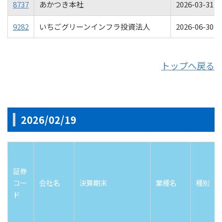
8737
あかつき本社
2026-03-31 00
9282
いちごグリーンインフラ投資法人
2026-06-30 00
トップへ戻る
2026/02/19
証券
コー
会社名
決算期末
業種名
種別
ド