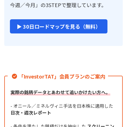
今週／今月」の3STEPで整理しています。
▶ 30日ロードマップを見る（無料）
「InvestorTAT」会員プランのご案内
実際の銘柄データとあわせて追いかけたい方へ。
- オニール／ミネルヴィニ手法を日本株に適用した
日次・週次レポート
- 条件を満たした銘柄だけを抽出した
スクリーニン