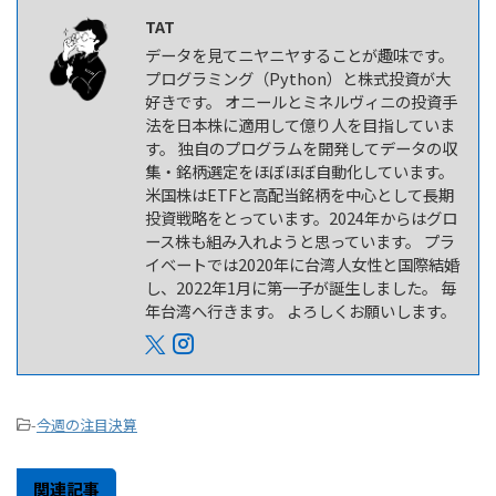
TAT
データを見てニヤニヤすることが趣味です。
プログラミング（Python）と株式投資が大
好きです。 オニールとミネルヴィニの投資手
法を日本株に適用して億り人を目指していま
す。 独自のプログラムを開発してデータの収
集・銘柄選定をほぼほぼ自動化しています。
米国株はETFと高配当銘柄を中心として長期
投資戦略をとっています。2024年からはグロ
ース株も組み入れようと思っています。 プラ
イベートでは2020年に台湾人女性と国際結婚
し、2022年1月に第一子が誕生しました。 毎
年台湾へ行きます。 よろしくお願いします。
-
今週の注目決算
関連記事