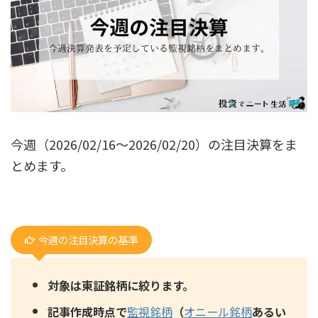
今週（2026/02/16〜2026/02/20）の注目決算をま
とめます。
今週の注目決算の基準
対象は東証銘柄に絞ります。
記事作成時点で
監視銘柄
（
オニール銘柄
あるい