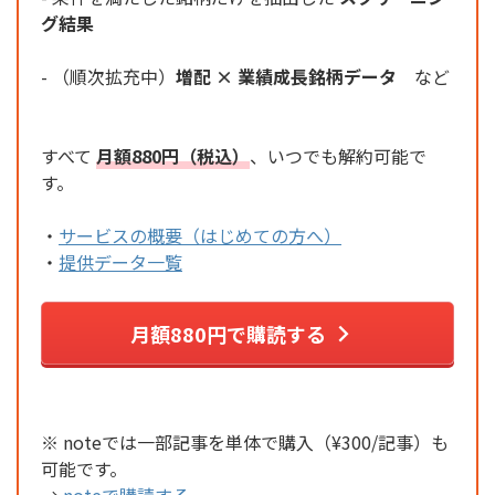
グ結果
- （順次拡充中）
増配 × 業績成長銘柄データ
など
すべて
月額880円（税込）
、いつでも解約可能で
す。
・
サービスの概要（はじめての方へ）
・
提供データ一覧
月額880円で購読する
※ noteでは一部記事を単体で購入（¥300/記事）も
可能です。