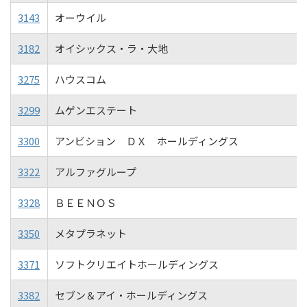
3143
オーウイル
3182
オイシックス・ラ・大地
3275
ハウスコム
3299
ムゲンエステート
3300
アンビション ＤＸ ホールディングス
3322
アルファグループ
3328
ＢＥＥＮＯＳ
3350
メタプラネット
3371
ソフトクリエイトホールディングス
3382
セブン＆アイ・ホールディングス