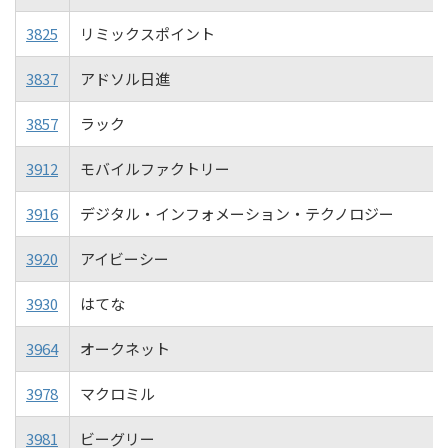
3825
リミックスポイント
3837
アドソル日進
3857
ラック
3912
モバイルファクトリー
3916
デジタル・インフォメーション・テクノロジー
3920
アイビーシー
3930
はてな
3964
オークネット
3978
マクロミル
3981
ビーグリー