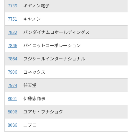
7739
キヤノン電子
7751
キヤノン
7832
バンダイナムコホールディングス
7846
パイロットコーポレーション
7864
フジシールインターナショナル
7906
ヨネックス
7974
任天堂
8001
伊藤忠商事
8006
ユアサ・フナショク
8086
ニプロ