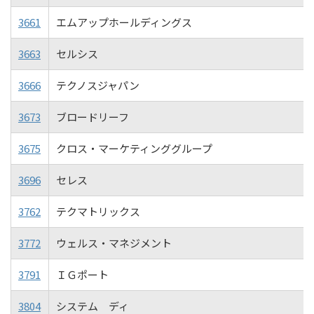
3661
エムアップホールディングス
3663
セルシス
3666
テクノスジャパン
3673
ブロードリーフ
3675
クロス・マーケティンググループ
3696
セレス
3762
テクマトリックス
3772
ウェルス・マネジメント
3791
ＩＧポート
3804
システム ディ