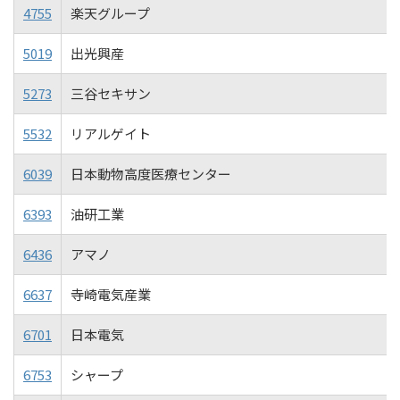
4755
楽天グループ
5019
出光興産
5273
三谷セキサン
5532
リアルゲイト
6039
日本動物高度医療センター
6393
油研工業
6436
アマノ
6637
寺崎電気産業
6701
日本電気
6753
シャープ