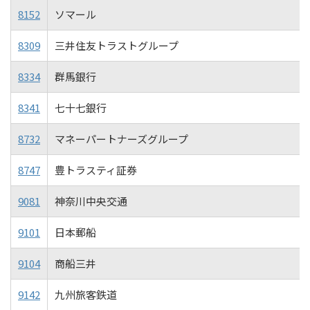
8152
ソマール
8309
三井住友トラストグループ
8334
群馬銀行
8341
七十七銀行
8732
マネーパートナーズグループ
8747
豊トラスティ証券
9081
神奈川中央交通
9101
日本郵船
9104
商船三井
9142
九州旅客鉄道