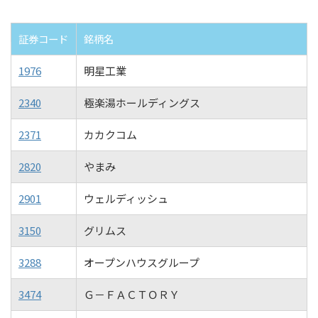
証券コード
銘柄名
1976
明星工業
2340
極楽湯ホールディングス
2371
カカクコム
2820
やまみ
2901
ウェルディッシュ
3150
グリムス
3288
オープンハウスグループ
3474
Ｇ－ＦＡＣＴＯＲＹ