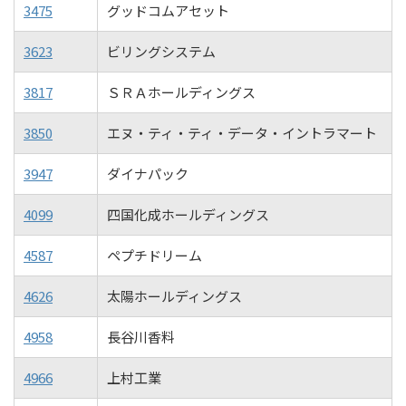
3475
グッドコムアセット
3623
ビリングシステム
3817
ＳＲＡホールディングス
3850
エヌ・ティ・ティ・データ・イントラマート
3947
ダイナパック
4099
四国化成ホールディングス
4587
ペプチドリーム
4626
太陽ホールディングス
4958
長谷川香料
4966
上村工業