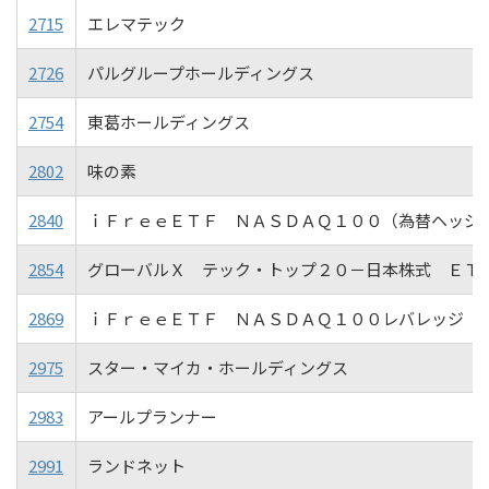
2715
エレマテック
2726
パルグループホールディングス
2754
東葛ホールディングス
2802
味の素
2840
ｉＦｒｅｅＥＴＦ ＮＡＳＤＡＱ１００（為替ヘッジ
2854
グローバルＸ テック・トップ２０－日本株式 ＥＴ
2869
ｉＦｒｅｅＥＴＦ ＮＡＳＤＡＱ１００レバレッジ
2975
スター・マイカ・ホールディングス
2983
アールプランナー
2991
ランドネット