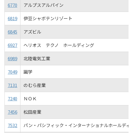
6770
アルプスアルパイン
6819
伊豆シャボテンリゾート
6845
アズビル
6927
ヘリオス テクノ ホールディング
6989
北陸電気工業
7049
識学
7131
のむら産業
7240
ＮＯＫ
7456
松田産業
7532
パン・パシフィック・インターナショナルホールディ