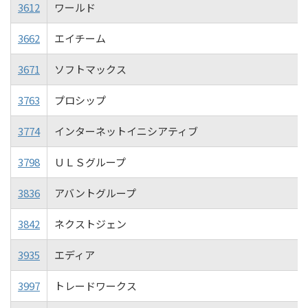
3612
ワールド
3662
エイチーム
3671
ソフトマックス
3763
プロシップ
3774
インターネットイニシアティブ
3798
ＵＬＳグループ
3836
アバントグループ
3842
ネクストジェン
3935
エディア
3997
トレードワークス