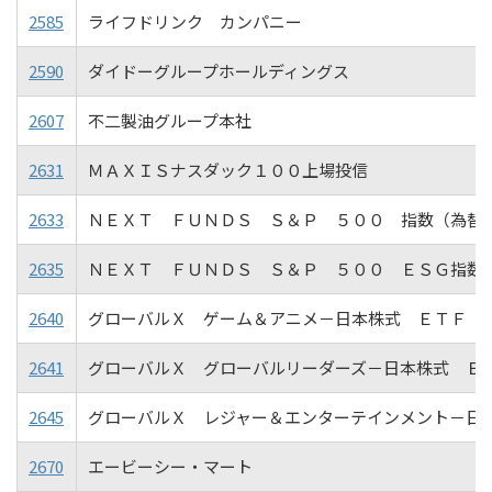
2585
ライフドリンク カンパニー
2590
ダイドーグループホールディングス
2607
不二製油グループ本社
2631
ＭＡＸＩＳナスダック１００上場投信
2633
ＮＥＸＴ ＦＵＮＤＳ Ｓ＆Ｐ ５００ 指数（為替
2635
ＮＥＸＴ ＦＵＮＤＳ Ｓ＆Ｐ ５００ ＥＳＧ指数
2640
グローバルＸ ゲーム＆アニメ－日本株式 ＥＴＦ
2641
グローバルＸ グローバルリーダーズ－日本株式 Ｅ
2645
グローバルＸ レジャー＆エンターテインメント－日
2670
エービーシー・マート