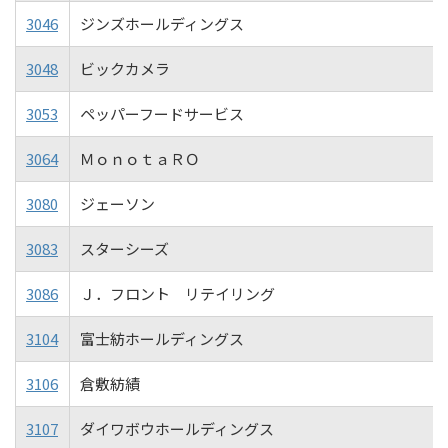
3046
ジンズホールディングス
3048
ビックカメラ
3053
ペッパーフードサービス
3064
ＭｏｎｏｔａＲＯ
3080
ジェーソン
3083
スターシーズ
3086
Ｊ．フロント リテイリング
3104
富士紡ホールディングス
3106
倉敷紡績
3107
ダイワボウホールディングス