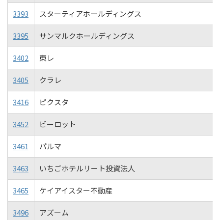
3393
スターティアホールディングス
3395
サンマルクホールディングス
3402
東レ
3405
クラレ
3416
ピクスタ
3452
ビーロット
3461
パルマ
3463
いちごホテルリート投資法人
3465
ケイアイスター不動産
3496
アズーム