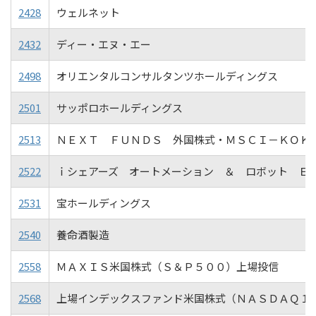
2428
ウェルネット
2432
ディー・エヌ・エー
2498
オリエンタルコンサルタンツホールディングス
2501
サッポロホールディングス
2513
ＮＥＸＴ ＦＵＮＤＳ 外国株式・ＭＳＣＩ－ＫＯＫ
2522
ｉシェアーズ オートメーション ＆ ロボット Ｅ
2531
宝ホールディングス
2540
養命酒製造
2558
ＭＡＸＩＳ米国株式（Ｓ＆Ｐ５００）上場投信
2568
上場インデックスファンド米国株式（ＮＡＳＤＡＱ１