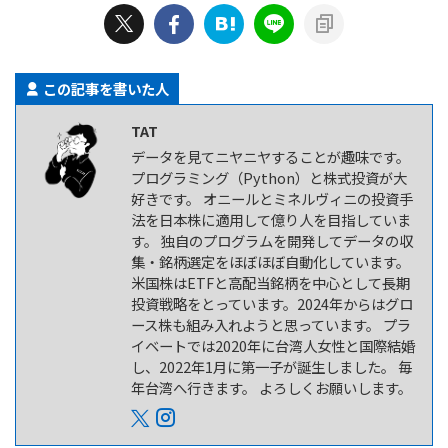
この記事を書いた人
TAT
データを見てニヤニヤすることが趣味です。
プログラミング（Python）と株式投資が大
好きです。 オニールとミネルヴィニの投資手
法を日本株に適用して億り人を目指していま
す。 独自のプログラムを開発してデータの収
集・銘柄選定をほぼほぼ自動化しています。
米国株はETFと高配当銘柄を中心として長期
投資戦略をとっています。2024年からはグロ
ース株も組み入れようと思っています。 プラ
イベートでは2020年に台湾人女性と国際結婚
し、2022年1月に第一子が誕生しました。 毎
年台湾へ行きます。 よろしくお願いします。