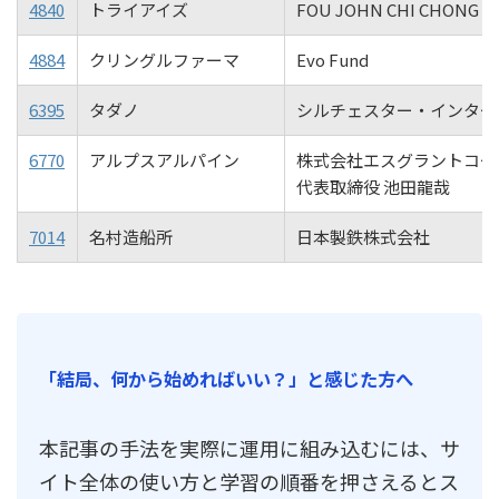
4840
トライアイズ
FOU JOHN CHI CHONG
4884
クリングルファーマ
Evo Fund
6395
タダノ
シルチェスター・インター
6770
アルプスアルパイン
株式会社エスグラントコー
代表取締役 池田龍哉
7014
名村造船所
日本製鉄株式会社
「結局、何から始めればいい？」と感じた方へ
本記事の手法を実際に運用に組み込むには、サ
イト全体の使い方と学習の順番を押さえるとス