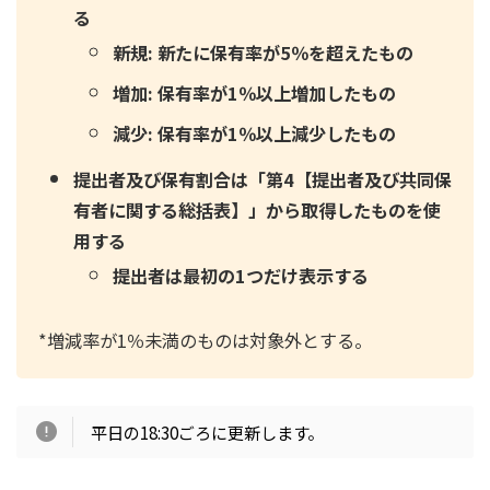
る
新規: 新たに保有率が5％を超えたもの
増加: 保有率が1％以上増加したもの
減少: 保有率が1％以上減少したもの
提出者及び保有割合は「第4【提出者及び共同保
有者に関する総括表】」から取得したものを使
用する
提出者は最初の1つだけ表示する
*増減率が1％未満のものは対象外とする。
平日の18:30ごろに更新します。