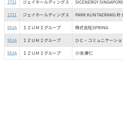
2721
ジェイホールディングス
SICENERGY SINGAPORE PT
2721
ジェイホールディングス
PARK KUNTAERANG 朴 
551A
ＩＺＵＭＩグループ
株式会社SPRING
551A
ＩＺＵＭＩグループ
ひと・コミュニケーション
551A
ＩＺＵＭＩグループ
小池 康仁