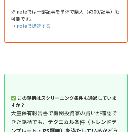
※ noteでは一部記事を単体で購入（¥300/記事）も
可能です。
→
noteで購読する
この銘柄はスクリーニング条件も通過していま
すか？
大量保有報告書で機関投資家の買いが確認で
きた銘柄でも、
テクニカル条件（トレンドテ
ンプレート・RS評価）を満たしているかどう