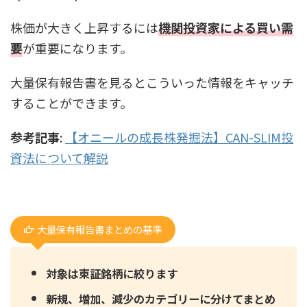
株価が大きく上昇するには
機関投資家による買い需
要
が重要になります。
大量保有報告書を見るとこういった情報をキャッチ
することができます。
参考記事
:
【オニールの成長株発掘法】CAN-SLIM投
資法について解説
大量保有報告書まとめの基準
対象は東証銘柄に絞ります
新規、増加、減少のカテゴリーに分けてまとめ