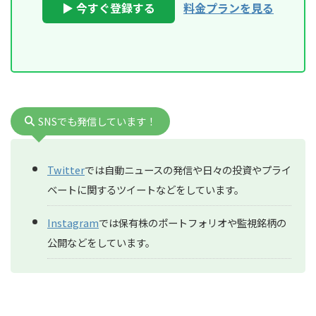
▶ 今すぐ登録する
料金プランを見る
SNSでも発信しています！
Twitter
では自動ニュースの発信や日々の投資やプライ
ベートに関するツイートなどをしています。
Instagram
では保有株のポートフォリオや監視銘柄の
公開などをしています。