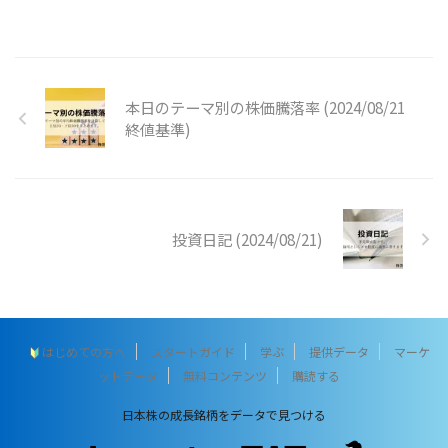
本日のテーマ別の株価騰落率 (2024/08/21
終値基準)
投資日記 (2024/08/21)
はじめての方へ
スタートガイド
学ぶ
提供データ
マーケ
ットデータ
無料コンテンツ
購読する
日本株の成長銘柄をデータで見つける