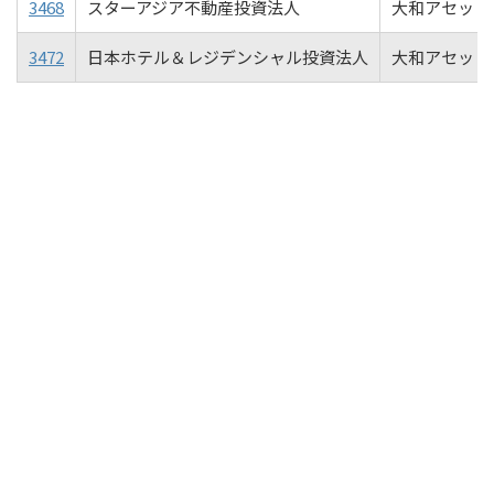
3468
スターアジア不動産投資法人
大和アセット
3472
日本ホテル＆レジデンシャル投資法人
大和アセット