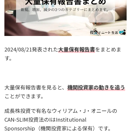
2024/08/21発表された
大量保有報告書
をまとめま
す。
大量保有報告書を見ると、
機関投資家の動きを追う
ことができます。
成長株投資で有名なウィリアム・J・オニールの
CAN-SLIM投資法のIはInstitutional
Sponsorship（機関投資家による保有）です。