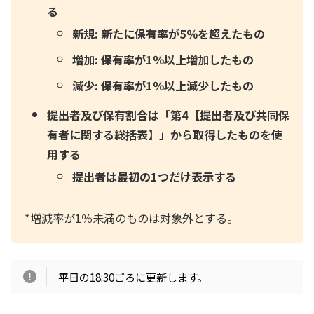
る
新規: 新たに保有率が5％を超えたもの
増加: 保有率が1％以上増加したもの
減少: 保有率が1％以上減少したもの
提出者及び保有割合は「第4【提出者及び共同保
有者に関する総括表】」から取得したものを使
用する
提出者は最初の1つだけ表示する
*増減率が1％未満のものは対象外とする。
平日の18:30ごろに更新します。