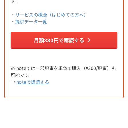
す。
・
サービスの概要（はじめての方へ）
・
提供データ一覧
月額880円で購読する
※ noteでは一部記事を単体で購入（¥300/記事）も
可能です。
→
noteで購読する