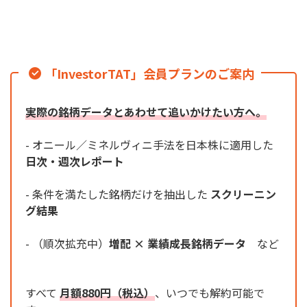
「InvestorTAT」会員プランのご案内
実際の銘柄データとあわせて追いかけたい方へ。
- オニール／ミネルヴィニ手法を日本株に適用した
日次・週次レポート
- 条件を満たした銘柄だけを抽出した
スクリーニン
グ結果
- （順次拡充中）
増配 × 業績成長銘柄データ
など
すべて
月額880円（税込）
、いつでも解約可能で