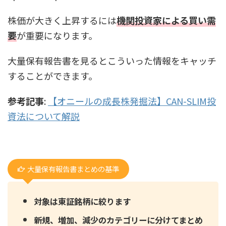
株価が大きく上昇するには
機関投資家による買い需
要
が重要になります。
大量保有報告書を見るとこういった情報をキャッチ
することができます。
参考記事
:
【オニールの成長株発掘法】CAN-SLIM投
資法について解説
大量保有報告書まとめの基準
対象は東証銘柄に絞ります
新規、増加、減少のカテゴリーに分けてまとめ