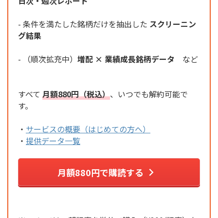
日次・週次レポート
- 条件を満たした銘柄だけを抽出した
スクリーニン
グ結果
- （順次拡充中）
増配 × 業績成長銘柄データ
など
すべて
月額880円（税込）
、いつでも解約可能で
す。
・
サービスの概要（はじめての方へ）
・
提供データ一覧
月額880円で購読する