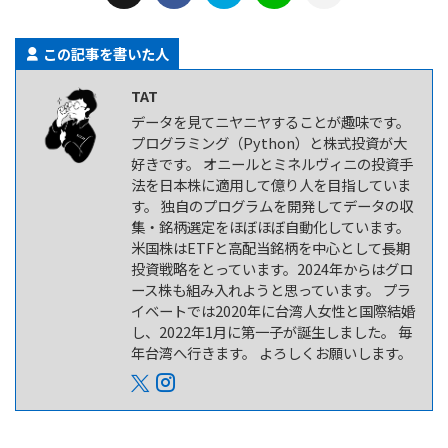
この記事を書いた人
TAT
データを見てニヤニヤすることが趣味です。
プログラミング（Python）と株式投資が大
好きです。 オニールとミネルヴィニの投資手
法を日本株に適用して億り人を目指していま
す。 独自のプログラムを開発してデータの収
集・銘柄選定をほぼほぼ自動化しています。
米国株はETFと高配当銘柄を中心として長期
投資戦略をとっています。2024年からはグロ
ース株も組み入れようと思っています。 プラ
イベートでは2020年に台湾人女性と国際結婚
し、2022年1月に第一子が誕生しました。 毎
年台湾へ行きます。 よろしくお願いします。