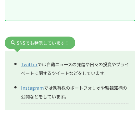
SNSでも発信しています！
Twitter
では自動ニュースの発信や日々の投資やプライ
ベートに関するツイートなどをしています。
Instagram
では保有株のポートフォリオや監視銘柄の
公開などをしています。