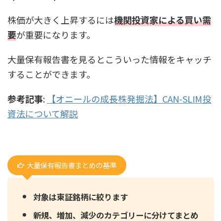
株価が大きく上昇するには
機関投資家による買い需
要
が重要になります。
大量保有報告書を見るとこういった情報をキャッチ
することができます。
参考記事
:
【オニールの成長株発掘法】CAN-SLIM投
資法について解説
大量保有報告書まとめの基準
対象は東証銘柄に絞ります
新規、増加、減少のカテゴリーに分けてまとめ