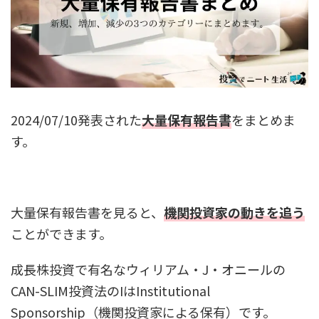
2024/07/10発表された
大量保有報告書
をまとめま
す。
大量保有報告書を見ると、
機関投資家の動きを追う
ことができます。
成長株投資で有名なウィリアム・J・オニールの
CAN-SLIM投資法のIはInstitutional
Sponsorship（機関投資家による保有）です。