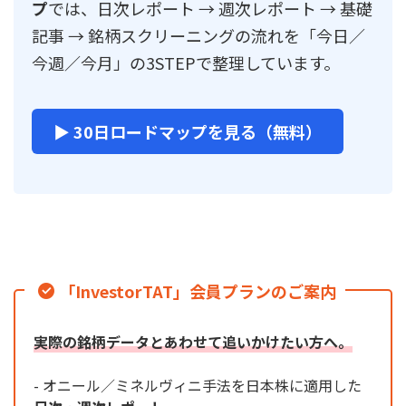
プ
では、日次レポート → 週次レポート → 基礎
記事 → 銘柄スクリーニングの流れを「今日／
今週／今月」の3STEPで整理しています。
▶ 30日ロードマップを見る（無料）
「InvestorTAT」会員プランのご案内
実際の銘柄データとあわせて追いかけたい方へ。
- オニール／ミネルヴィニ手法を日本株に適用した