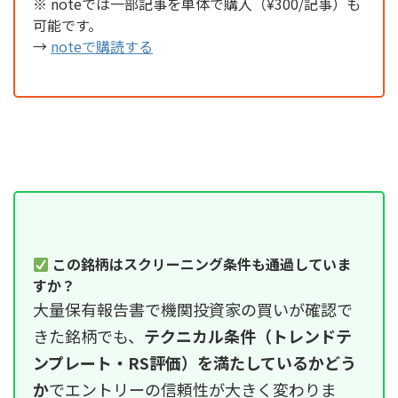
※ noteでは一部記事を単体で購入（¥300/記事）も
可能です。
→
noteで購読する
この銘柄はスクリーニング条件も通過していま
すか？
大量保有報告書で機関投資家の買いが確認で
きた銘柄でも、
テクニカル条件（トレンドテ
ンプレート・RS評価）を満たしているかどう
か
でエントリーの信頼性が大きく変わりま