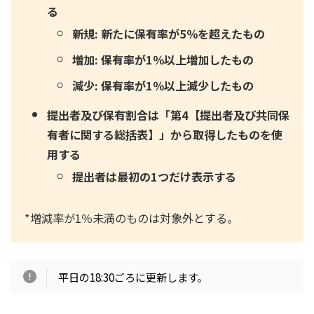
る
新規: 新たに保有率が5％を超えたもの
増加: 保有率が1％以上増加したもの
減少: 保有率が1％以上減少したもの
提出者及び保有割合は「第4【提出者及び共同保
有者に関する総括表】」から取得したものを使
用する
提出者は最初の1つだけ表示する
*増減率が1％未満のものは対象外とする。
平日の18:30ごろに更新します。