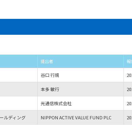
提出者
報
谷口 行規
20
本多 敏行
20
光通信株式会社
20
ールディング
NIPPON ACTIVE VALUE FUND PLC
20