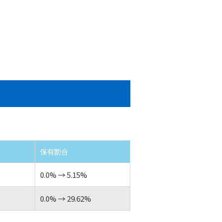
保有割合
0.0% → 5.15%
0.0% → 29.62%