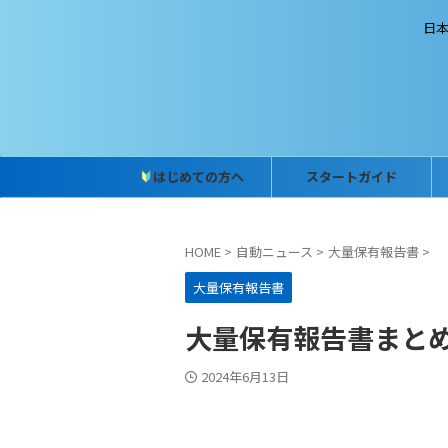
日
はじめての方へ
スタートガイド
HOME
>
自動ニュース
>
大量保有報告書
>
大量保有報告書
大量保有報告書まとめ (2
2024年6月13日