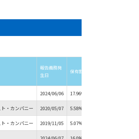
報告義務発
保有割合
生日
2024/06/06
17.96% → 16.88%
スト・カンパニー
2020/05/07
5.58% → 1.29%
スト・カンパニー
2019/11/05
5.07% → 1.27%
2024/06/07
16.0% → 14.87%