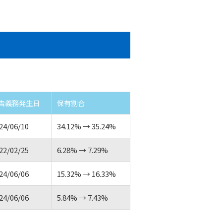
告義務発生日
保有割合
24/06/10
34.12% → 35.24%
22/02/25
6.28% → 7.29%
24/06/06
15.32% → 16.33%
24/06/06
5.84% → 7.43%