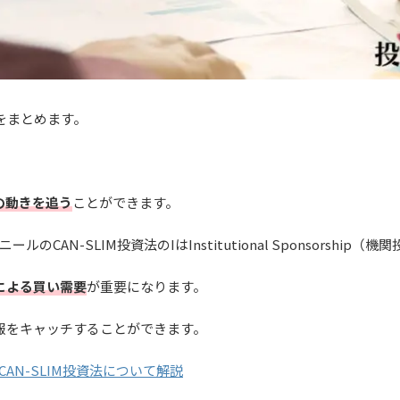
をまとめます。
の動きを追う
ことができます。
CAN-SLIM投資法のIはInstitutional Sponsorship
による買い需要
が重要になります。
報をキャッチすることができます。
AN-SLIM投資法について解説