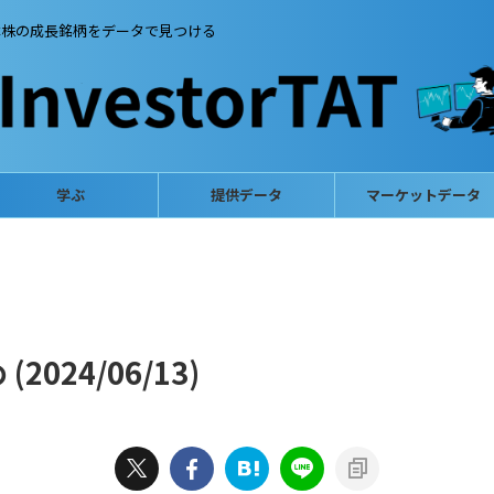
本株の成長銘柄をデータで見つける
学ぶ
提供データ
マーケットデータ
024/06/13)