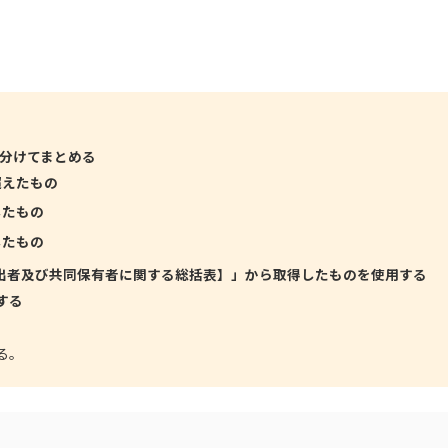
分けてまとめる
超えたもの
したもの
したもの
出者及び共同保有者に関する総括表】」から取得したものを使用する
する
る。