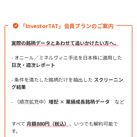
「InvestorTAT」会員プランのご案内
実際の銘柄データとあわせて追いかけたい方へ。
- オニール／ミネルヴィニ手法を日本株に適用した
日次・週次レポート
- 条件を満たした銘柄だけを抽出した
スクリーニン
グ結果
- （順次拡充中）
増配 × 業績成長銘柄データ
など
すべて
月額880円（税込）
、いつでも解約可能で
す。