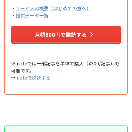
・
サービスの概要（はじめての方へ）
・
提供データ一覧
月額880円で購読する
※ noteでは一部記事を単体で購入（¥300/記事）も
可能です。
→
noteで購読する