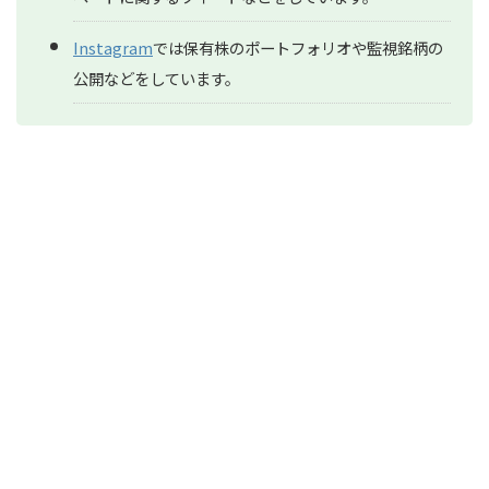
Instagram
では保有株のポートフォリオや監視銘柄の
公開などをしています。