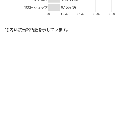
100円ショップ
0.15% (9)
0%
0.2%
0.4%
0.6%
0.8%
*()内は該当銘柄数を示しています。