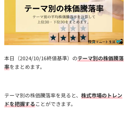
本日（2024/10/16終値基準）の
テーマ別の株価騰落
率
をまとめます。
テーマ別の株価騰落率を見ると、
株式市場のトレン
ドを把握する
ことができます。