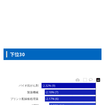
下位30
バイオ抗がん剤
-2.32% (9)
製薬機械
-2.18% (7)
プリント配線板処理薬
-2.17% (6)