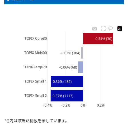
TOPIX Core30
0.34% (30)
TOPIX Mid400
-0.02% (384)
TOPIX Large70
-0.06% (68)
TOPIX Small 1
-0.36% (485)
TOPIX Small 2
-0.37% (1117)
−0.4%
−0.2%
0%
0.2%
*()内は該当銘柄数を示しています。