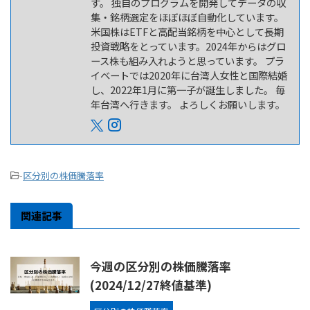
す。 独自のプログラムを開発してデータの収
集・銘柄選定をほぼほぼ自動化しています。
米国株はETFと高配当銘柄を中心として長期
投資戦略をとっています。2024年からはグロ
ース株も組み入れようと思っています。 プラ
イベートでは2020年に台湾人女性と国際結婚
し、2022年1月に第一子が誕生しました。 毎
年台湾へ行きます。 よろしくお願いします。
-
区分別の株価騰落率
関連記事
今週の区分別の株価騰落率
(2024/12/27終値基準)