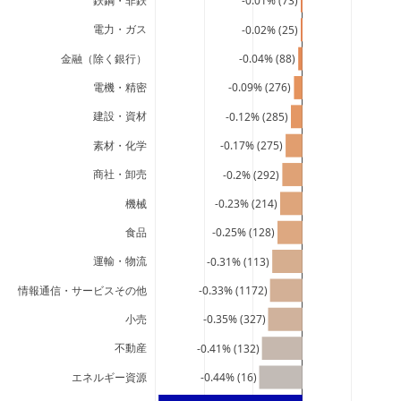
鉄鋼・非鉄
-0.01% (73)
電力・ガス
-0.02% (25)
金融（除く銀行）
-0.04% (88)
電機・精密
-0.09% (276)
建設・資材
-0.12% (285)
素材・化学
-0.17% (275)
商社・卸売
-0.2% (292)
機械
-0.23% (214)
食品
-0.25% (128)
運輸・物流
-0.31% (113)
情報通信・サービスその他
-0.33% (1172)
小売
-0.35% (327)
不動産
-0.41% (132)
エネルギー資源
-0.44% (16)