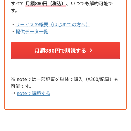
すべて
月額880円（税込）
、いつでも解約可能で
す。
・
サービスの概要（はじめての方へ）
・
提供データ一覧
月額880円で購読する
※ noteでは一部記事を単体で購入（¥300/記事）も
可能です。
→
noteで購読する