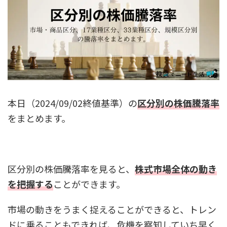
本日（2024/09/02終値基準）の
区分別の株価騰落率
をまとめます。
区分別の株価騰落率を見ると、
株式市場全体の動き
を把握する
ことができます。
市場の動きをうまく捉えることができると、トレン
ドに乗ることもできれば、危機を察知していち早く