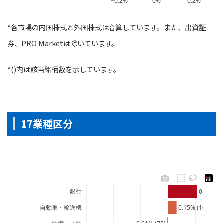
−0.2%
0%
0.2%
*各市場の内国株式と外国株式は合算しています。また、出資証
券、PRO Marketは除いています。
*()内は該当銘柄数を示しています。
17業種区分
銀行
0.53% (7
自動車・輸送機
0.15% (104)