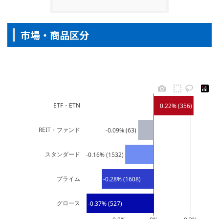
市場・商品区分
ETF・ETN
0.22% (356)
REIT・ファンド
-0.09% (63)
スタンダード
-0.16% (1532)
プライム
-0.28% (1608)
グロース
-0.37% (527)