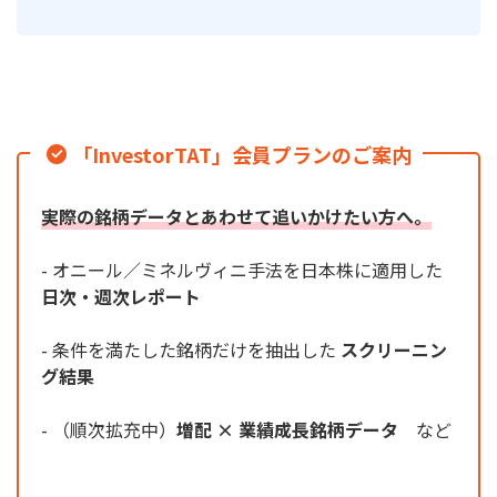
「InvestorTAT」会員プランのご案内
実際の銘柄データとあわせて追いかけたい方へ。
- オニール／ミネルヴィニ手法を日本株に適用した
日次・週次レポート
- 条件を満たした銘柄だけを抽出した
スクリーニン
グ結果
- （順次拡充中）
増配 × 業績成長銘柄データ
など