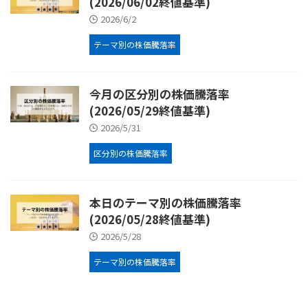
(2026/06/02終値基準)
2026/6/2
テーマ別の株価騰落率
今月の区分別の株価騰落率
(2026/05/29終値基準)
2026/5/31
区分別の株価騰落率
本日のテーマ別の株価騰落率
(2026/05/28終値基準)
2026/5/28
テーマ別の株価騰落率