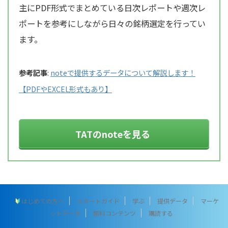
主にPDF形式でまとめている日次レポートや週次レ
ポートを参考にしながら日々の銘柄選定を行ってい
ます。
参考記事
:
noteで提供するデータについて解説します！
【PDFやEXCEL形式もあり】
TATのnoteを見る
はじめての方へ
スタートガイド
学ぶ
提供データ
マーケ
ットデータ
無料コンテンツ
購読する