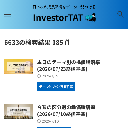
日本株の成長銘柄をデータで見つける
6633の検索結果 185 件
本日のテーマ別の株価騰落率
(2026/07/23終値基準)
2026/7/23
テーマ別の株価騰落率
今週の区分別の株価騰落率
(2026/07/10終値基準)
2026/7/10