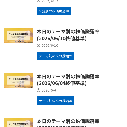
2026/6/17
区分別の株価騰落率
本日のテーマ別の株価騰落率
(2026/06/10終値基準)
2026/6/10
テーマ別の株価騰落率
本日のテーマ別の株価騰落率
(2026/06/04終値基準)
2026/6/4
テーマ別の株価騰落率
本日のテーマ別の株価騰落率