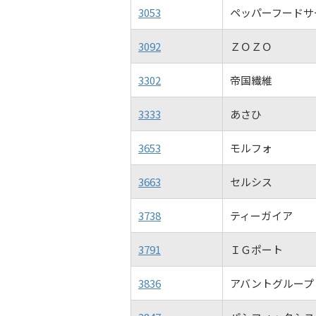
3053
ペッパーフードサ
3092
ＺＯＺＯ
3302
帝国繊維
3333
あさひ
3653
モルフォ
3663
セルシス
3738
ティーガイア
3791
ＩＧポート
3836
アバントグループ