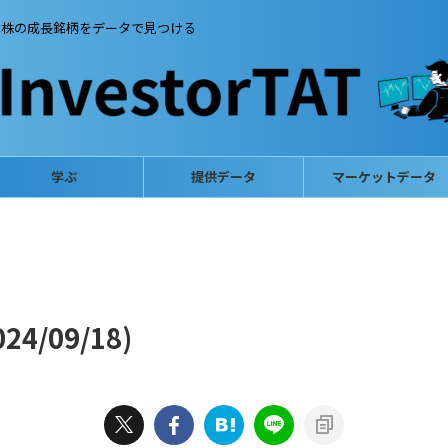
本株の成長銘柄をデータで見つける
学ぶ
提供データ
マーケットデータ
4/09/18)