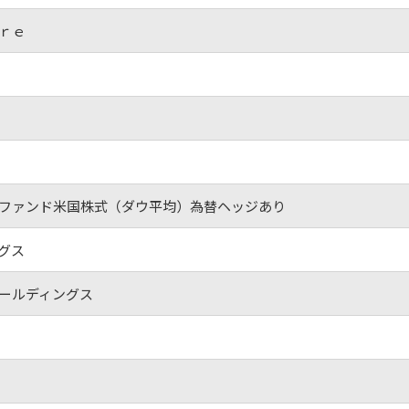
ｒｅ
ファンド米国株式（ダウ平均）為替ヘッジあり
グス
ールディングス