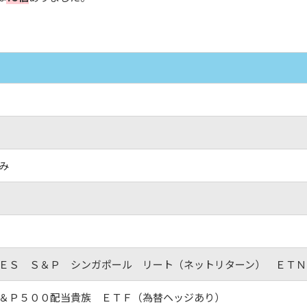
み
ＥＳ Ｓ＆Ｐ シンガポール リート（ネットリターン） ＥＴＮ
＆Ｐ５００配当貴族 ＥＴＦ（為替ヘッジあり）