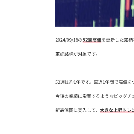
2024/09/18の
52週高値
を更新した銘柄
東証銘柄が対象です。
52週は約1年です。直近1年間で高値を
今後の業績に影響するようなビッグチ
新高値圏に突入して、
大きな上昇トレ