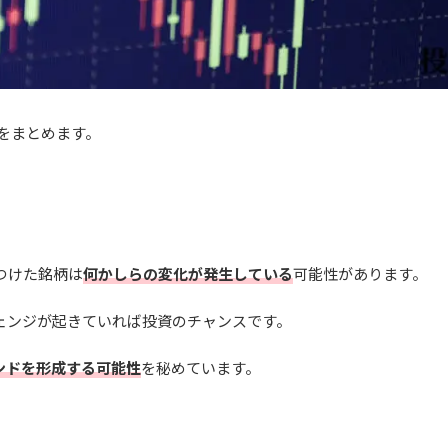
をまとめます。
つけた銘柄は
何かしらの変化が発生している
可能性があります。
ェンジが起きていれば投資のチャンスです。
ンドを形成する可能性
を秘めています。