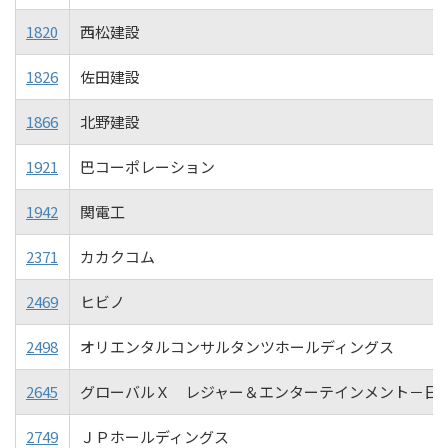
1820
西松建設
1826
佐田建設
1866
北野建設
1921
巴コーポレーション
1942
関電工
2371
カカクコム
2469
ヒビノ
2498
オリエンタルコンサルタンツホールディングス
2645
グローバルＸ レジャー＆エンターテインメント－日
2749
ＪＰホールディングス