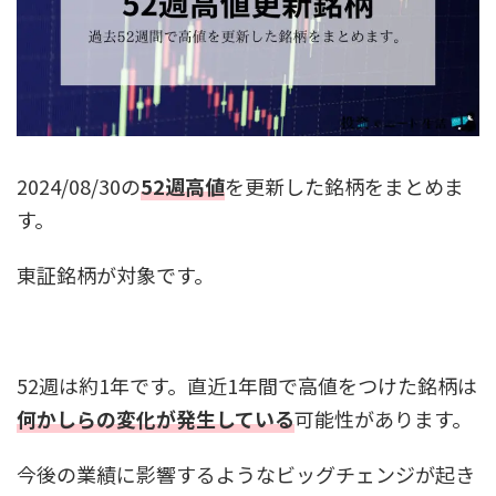
2024/08/30の
52週高値
を更新した銘柄をまとめま
す。
東証銘柄が対象です。
52週は約1年です。直近1年間で高値をつけた銘柄は
何かしらの変化が発生している
可能性があります。
今後の業績に影響するようなビッグチェンジが起き