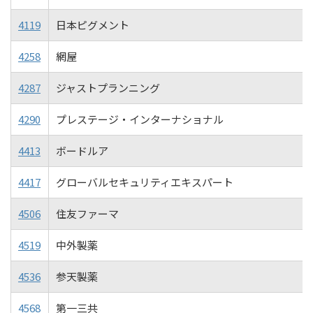
4119
日本ピグメント
4258
網屋
4287
ジャストプランニング
4290
プレステージ・インターナショナル
4413
ボードルア
4417
グローバルセキュリティエキスパート
4506
住友ファーマ
4519
中外製薬
4536
参天製薬
4568
第一三共