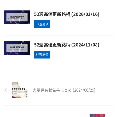
52週高値更新銘柄 (2026/01/16)
52週高値
52週高値更新銘柄 (2024/11/08)
52週高値
大量保有報告書まとめ (2024/08/29)