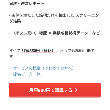
日次・週次レポート
- 条件を満たした銘柄だけを抽出した
スクリーニン
グ結果
- （順次拡充中）
増配 × 業績成長銘柄データ
など
すべて
月額880円（税込）
、いつでも解約可能で
す。
・
サービスの概要（はじめての方へ）
・
提供データ一覧
月額880円で購読する