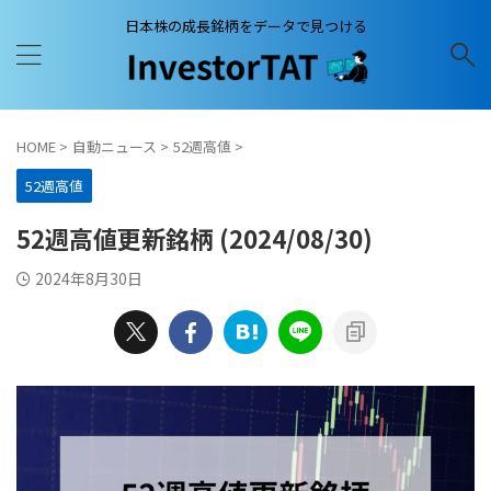
日本株の成長銘柄をデータで見つける
HOME
>
自動ニュース
>
52週高値
>
52週高値
52週高値更新銘柄 (2024/08/30)
2024年8月30日