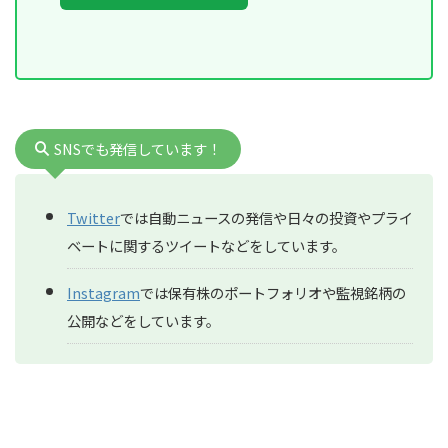
SNSでも発信しています！
Twitter
では自動ニュースの発信や日々の投資やプライ
ベートに関するツイートなどをしています。
Instagram
では保有株のポートフォリオや監視銘柄の
公開などをしています。