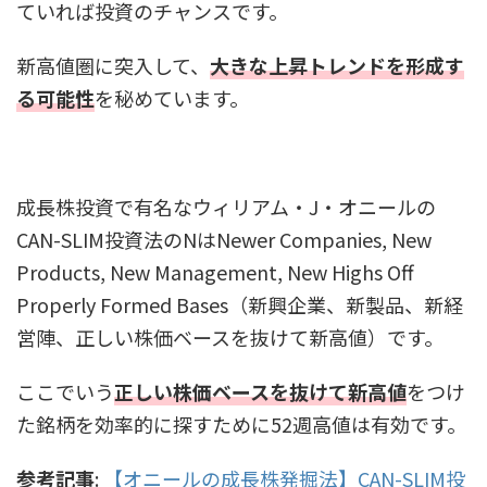
ていれば投資のチャンスです。
新高値圏に突入して、
大きな上昇トレンドを形成す
る可能性
を秘めています。
成長株投資で有名なウィリアム・J・オニールの
CAN-SLIM投資法のNはNewer Companies, New
Products, New Management, New Highs Off
Properly Formed Bases（新興企業、新製品、新経
営陣、正しい株価ベースを抜けて新高値）です。
ここでいう
正しい株価ベースを抜けて新高値
をつけ
た銘柄を効率的に探すために52週高値は有効です。
参考記事
:
【オニールの成長株発掘法】CAN-SLIM投