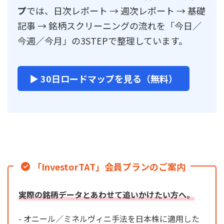
プ
では、日次レポート → 週次レポート → 基礎
記事 → 銘柄スクリーニングの流れを「今日／
今週／今月」の3STEPで整理しています。
▶ 30日ロードマップを見る（無料）
「InvestorTAT」会員プランのご案内
実際の銘柄データとあわせて追いかけたい方へ。
- オニール／ミネルヴィニ手法を日本株に適用した