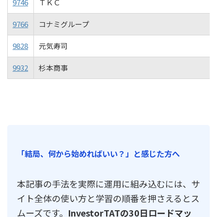
9746
ＴＫＣ
9766
コナミグループ
9828
元気寿司
9932
杉本商事
「結局、何から始めればいい？」と感じた方へ
本記事の手法を実際に運用に組み込むには、サ
イト全体の使い方と学習の順番を押さえるとス
ムーズです。
InvestorTATの30日ロードマッ