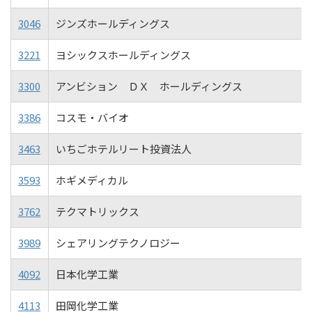
3046
ジンズホールディングス
3221
ヨシックスホールディングス
3300
アンビション ＤＸ ホールディングス
3386
コスモ・バイオ
3463
いちごホテルリート投資法人
3593
ホギメディカル
3762
テクマトリックス
3989
シェアリングテクノロジー
4092
日本化学工業
4113
田岡化学工業