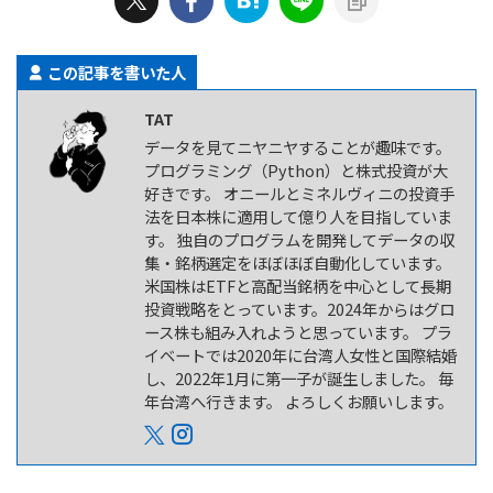
この記事を書いた人
TAT
データを見てニヤニヤすることが趣味です。
プログラミング（Python）と株式投資が大
好きです。 オニールとミネルヴィニの投資手
法を日本株に適用して億り人を目指していま
す。 独自のプログラムを開発してデータの収
集・銘柄選定をほぼほぼ自動化しています。
米国株はETFと高配当銘柄を中心として長期
投資戦略をとっています。2024年からはグロ
ース株も組み入れようと思っています。 プラ
イベートでは2020年に台湾人女性と国際結婚
し、2022年1月に第一子が誕生しました。 毎
年台湾へ行きます。 よろしくお願いします。