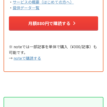
・
サービスの概要（はじめての方へ）
・
提供データ一覧
月額880円で購読する
※ noteでは一部記事を単体で購入（¥300/記事）も
可能です。
→
noteで購読する