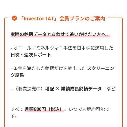
「InvestorTAT」会員プランのご案内
実際の銘柄データとあわせて追いかけたい方へ。
- オニール／ミネルヴィニ手法を日本株に適用した
日次・週次レポート
- 条件を満たした銘柄だけを抽出した
スクリーニン
グ結果
- （順次拡充中）
増配 × 業績成長銘柄データ
など
すべて
月額880円（税込）
、いつでも解約可能で
す。