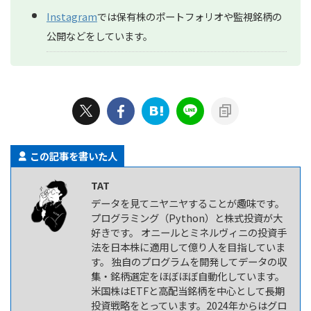
Instagram
では保有株のポートフォリオや監視銘柄の
公開などをしています。
この記事を書いた人
TAT
データを見てニヤニヤすることが趣味です。
プログラミング（Python）と株式投資が大
好きです。 オニールとミネルヴィニの投資手
法を日本株に適用して億り人を目指していま
す。 独自のプログラムを開発してデータの収
集・銘柄選定をほぼほぼ自動化しています。
米国株はETFと高配当銘柄を中心として長期
投資戦略をとっています。2024年からはグロ