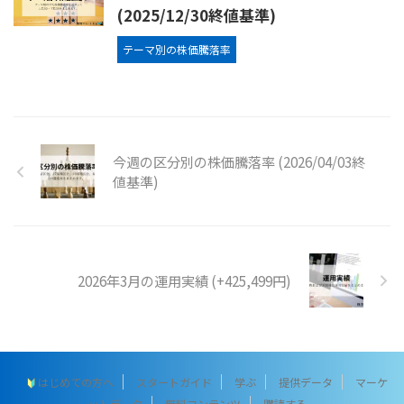
(2025/12/30終値基準)
テーマ別の株価騰落率
今週の区分別の株価騰落率 (2026/04/03終
値基準)
2026年3月の運用実績 (+425,499円)
はじめての方へ
スタートガイド
学ぶ
提供データ
マーケ
ットデータ
無料コンテンツ
購読する