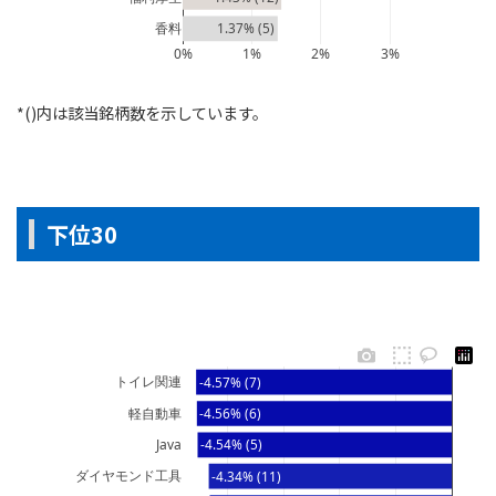
香料
1.37% (5)
0%
1%
2%
3%
*()内は該当銘柄数を示しています。
下位30
トイレ関連
-4.57% (7)
軽自動車
-4.56% (6)
Java
-4.54% (5)
ダイヤモンド工具
-4.34% (11)