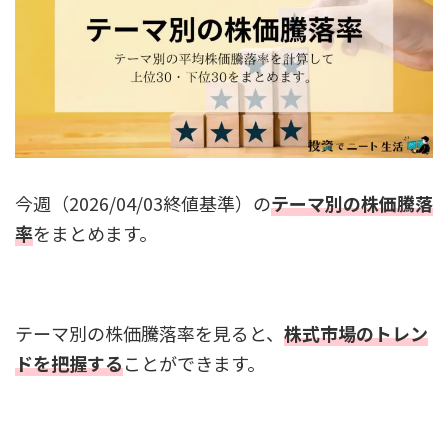
今週（2026/04/03終値基準）の
テーマ別の株価騰落
率
をまとめます。
テーマ別の株価騰落率を見ると、
株式市場のトレン
ドを把握する
ことができます。