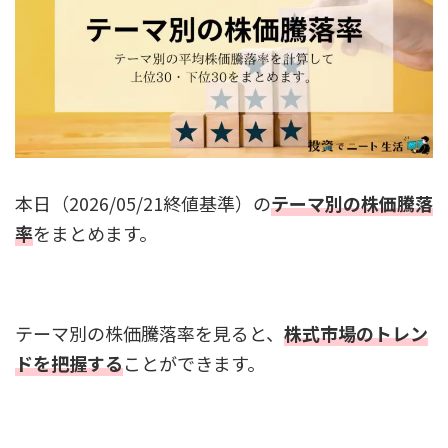
本日（2026/05/21終値基準）の
テーマ別の株価騰落
率
をまとめます。
テーマ別の株価騰落率を見ると、
株式市場のトレン
ドを把握する
ことができます。