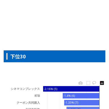
下位30
シネマコンプレックス
-2.16% (5)
RTB
-1.4% (6)
クーポン共同購入
-1.35% (7)