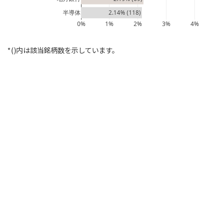
半導体
2.14% (118)
0%
1%
2%
3%
4%
*()内は該当銘柄数を示しています。