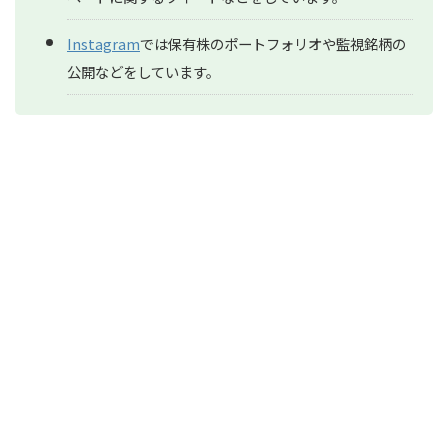
Instagram
では保有株のポートフォリオや監視銘柄の
公開などをしています。