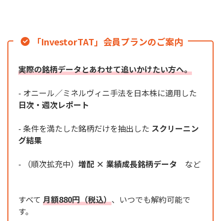
「InvestorTAT」会員プランのご案内
実際の銘柄データとあわせて追いかけたい方へ。
- オニール／ミネルヴィニ手法を日本株に適用した
日次・週次レポート
- 条件を満たした銘柄だけを抽出した
スクリーニン
グ結果
- （順次拡充中）
増配 × 業績成長銘柄データ
など
すべて
月額880円（税込）
、いつでも解約可能で
す。