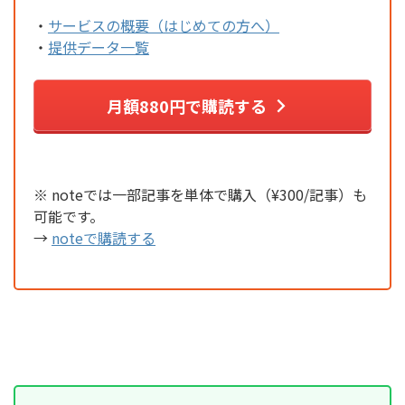
・
サービスの概要（はじめての方へ）
・
提供データ一覧
月額880円で購読する
※ noteでは一部記事を単体で購入（¥300/記事）も
可能です。
→
noteで購読する