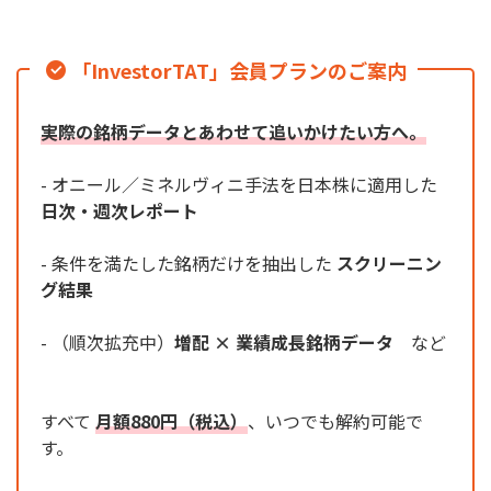
「InvestorTAT」会員プランのご案内
実際の銘柄データとあわせて追いかけたい方へ。
- オニール／ミネルヴィニ手法を日本株に適用した
日次・週次レポート
- 条件を満たした銘柄だけを抽出した
スクリーニン
グ結果
- （順次拡充中）
増配 × 業績成長銘柄データ
など
すべて
月額880円（税込）
、いつでも解約可能で
す。