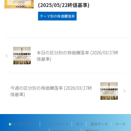
(2025/05/22終値基準)
テーマ別の株価騰落率
本日の区分別の株価騰落率 (2026/03/27終
値基準)
今週の区分別の株価騰落率 (2026/03/27終
値基準)
はじめての方へ
スタートガイド
学ぶ
提供データ
マーケ
ットデータ
無料コンテンツ
購読する