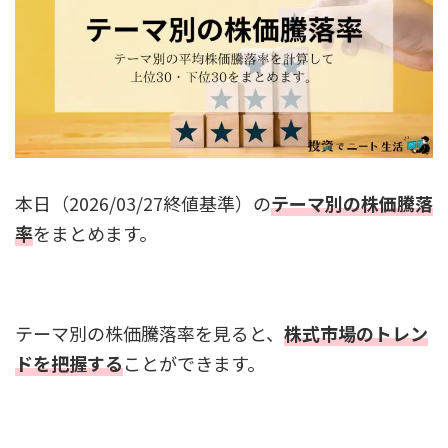
本日（2026/03/27終値基準）の
テーマ別の株価騰落
率
をまとめます。
テーマ別の株価騰落率を見ると、
株式市場のトレン
ドを把握する
ことができます。