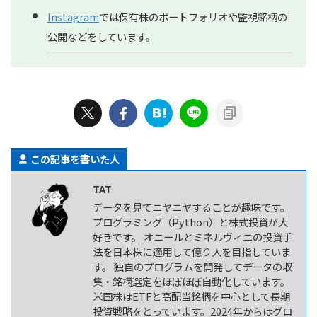
Instagram
では保有株のポートフォリオや監視銘柄の
公開などをしています。
この記事を書いた人
TAT
データを見てニヤニヤすることが趣味です。
プログラミング（Python）と株式投資が大
好きです。 オニールとミネルヴィニの投資手
法を日本株に適用して億り人を目指していま
す。 独自のプログラムを開発してデータの収
集・銘柄選定をほぼほぼ自動化しています。
米国株はETFと高配当銘柄を中心として長期
投資戦略をとっています。2024年からはグロ