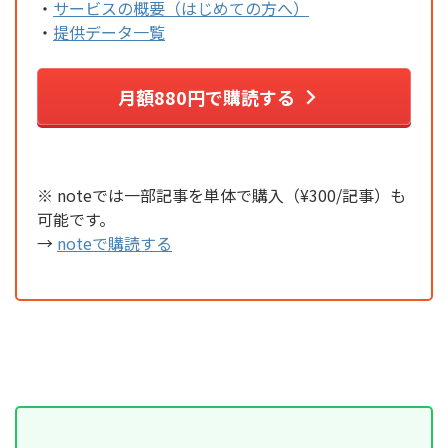
・
サービスの概要（はじめての方へ）
・
提供データ一覧
月額880円で購読する
※ noteでは一部記事を単体で購入（¥300/記事）も
可能です。
→
noteで購読する