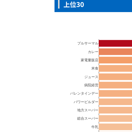
上位30
プルサーマル
カレー
家電量販店
米食
ジュース
病院経営
バレンタインデー
パワービルダー
地方スーパー
総合スーパー
牛乳