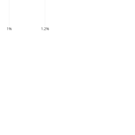
1%
1.2%