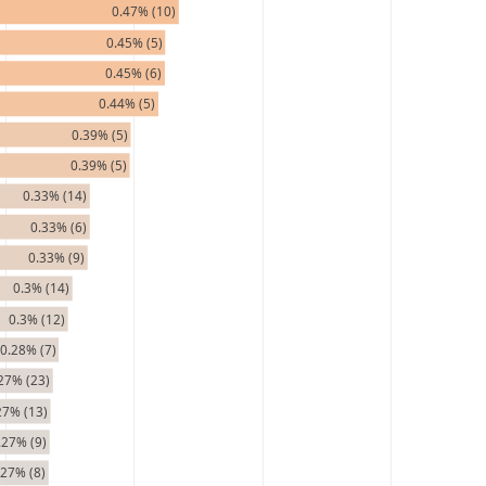
0.47% (10)
0.45% (5)
0.45% (6)
0.44% (5)
0.39% (5)
0.39% (5)
0.33% (14)
0.33% (6)
0.33% (9)
0.3% (14)
0.3% (12)
0.28% (7)
27% (23)
27% (13)
.27% (9)
.27% (8)