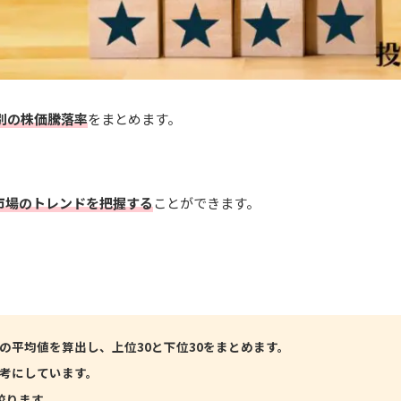
別の株価騰落率
をまとめます。
市場のトレンドを把握する
ことができます。
の平均値を算出し、上位30と下位30をまとめます。
考にしています。
絞ります。