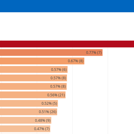
0.77% (7)
0.67% (8)
0.57% (6)
0.57% (8)
0.57% (8)
0.56% (21)
0.52% (5)
0.51% (26)
0.48% (9)
0.47% (7)