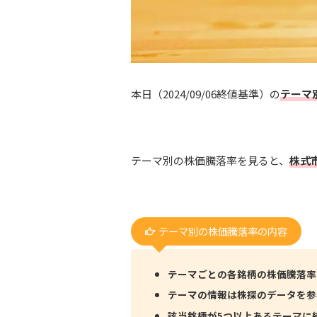
本日（2024/09/06終値基準）の
テーマ
テーマ別の株価騰落率を見ると、
株式
テーマ別の株価騰落率の内容
テーマごとの各銘柄の株価騰落率
テーマの情報は株探のデータを参
該当銘柄が5つ以上あるテーマに