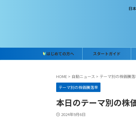
日
はじめての方へ
スタートガイド
HOME
>
自動ニュース
>
テーマ別の株価騰落
テーマ別の株価騰落率
本日のテーマ別の株価騰落
2024年9月6日