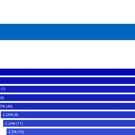
)
 (7)
(8)
35% (44)
-2.26% (8)
-2.24% (11)
-2.2% (10)