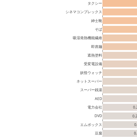
タクシー
シネマコンプレックス
紳士靴
そば
吸湿発熱機能繊維
即席麺
遮熱塗料
受変電設備
妖怪ウォッチ
ネットスーパー
スーパー銭湯
AED
電力会社
0.
DVD
0.
エムポックス
0
豆腐
0