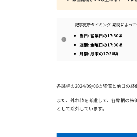
記事更新タイミング: 期間によっ
当日: 営業日の17:30頃
週間: 金曜日の17:30頃
月間: 月末の17:30頃
各銘柄の2024/09/06の終値と前
また、外れ値を考慮して、各銘柄の株価騰
として除外しています。