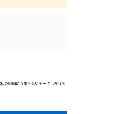
2s
の範囲に収まらないデータは外れ値