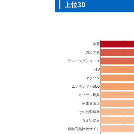
上位30
水着
環境問題
ランニングシューズ
RTB
マラソン
ニンテンドー3DS
カプセル玩具
家電量販店
その他製造業
ちょい飲み
金融商品比較サイト