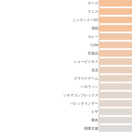
チーズ
テニス
ニンテンドーDS
酒類
カレー
CAM
乳製品
ショービジネス
花見
クラウドゲーム
ハロウィン
シネマコンプレックス
バレンタインデー
ピザ
豚肉
開業支援