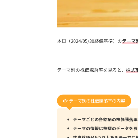
本日（2024/05/30終値基準）の
テーマ
テーマ別の株価騰落率を見ると、
株式
テーマ別の株価騰落率の内容
テーマごとの各銘柄の株価騰落率
テーマの情報は株探のデータを参
該当銘柄が5つ以上あるテーマに