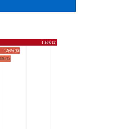
1.86% (5)
1.54% (8)
6% (6)