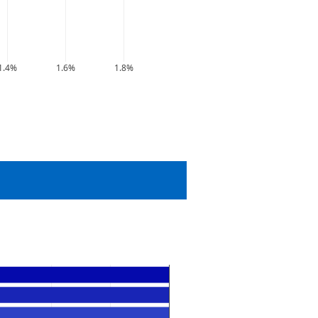
1.4%
1.6%
1.8%