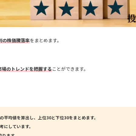
別の株価騰落率
をまとめます。
市場のトレンドを把握する
ことができます。
の平均値を算出し、上位30と下位30をまとめます。
考にしています。
絞ります。