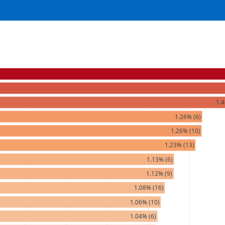
1.4
1.26% (6)
1.26% (10)
1.23% (13)
1.13% (6)
1.12% (9)
1.08% (16)
1.06% (10)
1.04% (6)