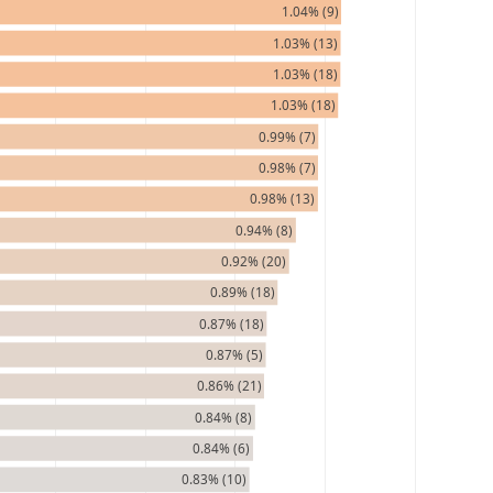
1.04% (9)
1.03% (13)
1.03% (18)
1.03% (18)
0.99% (7)
0.98% (7)
0.98% (13)
0.94% (8)
0.92% (20)
0.89% (18)
0.87% (18)
0.87% (5)
0.86% (21)
0.84% (8)
0.84% (6)
0.83% (10)