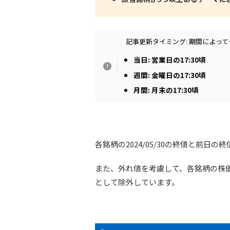
記事更新タイミング: 期間によっ
当日: 営業日の17:30頃
週間: 金曜日の17:30頃
月間: 月末の17:30頃
各銘柄の2024/05/30の終値と前
また、外れ値を考慮して、各銘柄の株価騰
として除外しています。