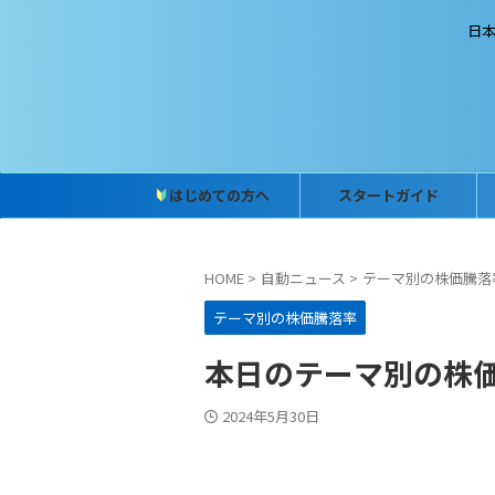
日
はじめての方へ
スタートガイド
HOME
>
自動ニュース
>
テーマ別の株価騰落
テーマ別の株価騰落率
本日のテーマ別の株価騰落
2024年5月30日