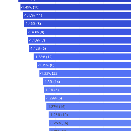
-1.49% (10)
-1.47% (11)
-1.46% (8)
-1.43% (8)
-1.43% (7)
-1.42% (6)
-1.38% (12)
-1.35% (6)
-1.33% (23)
-1.3% (14)
-1.3% (6)
-1.29% (6)
-1.27% (16)
-1.26% (10)
-1.25% (16)