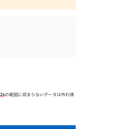
2s
の範囲に収まらないデータは外れ値