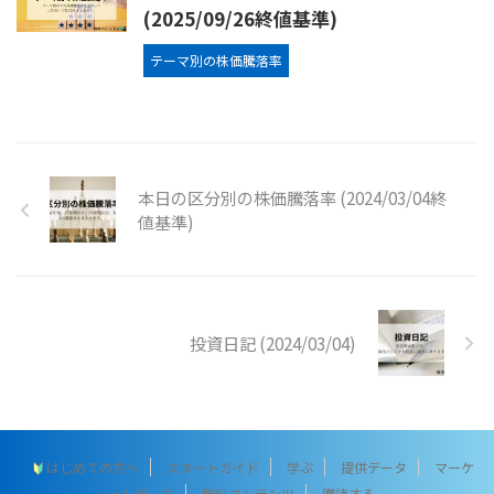
(2025/09/26終値基準)
テーマ別の株価騰落率
本日の区分別の株価騰落率 (2024/03/04終
値基準)
投資日記 (2024/03/04)
はじめての方へ
スタートガイド
学ぶ
提供データ
マーケ
ットデータ
無料コンテンツ
購読する