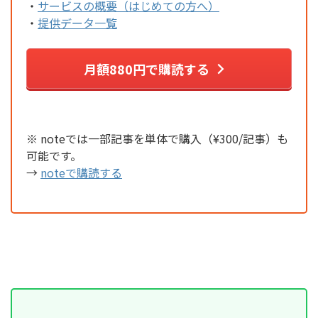
・
サービスの概要（はじめての方へ）
・
提供データ一覧
月額880円で購読する
※ noteでは一部記事を単体で購入（¥300/記事）も
可能です。
→
noteで購読する