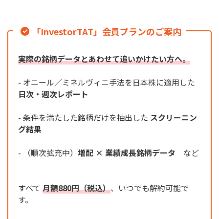
「InvestorTAT」会員プランのご案内
実際の銘柄データとあわせて追いかけたい方へ。
- オニール／ミネルヴィニ手法を日本株に適用した
日次・週次レポート
- 条件を満たした銘柄だけを抽出した
スクリーニン
グ結果
- （順次拡充中）
増配 × 業績成長銘柄データ
など
すべて
月額880円（税込）
、いつでも解約可能で
す。