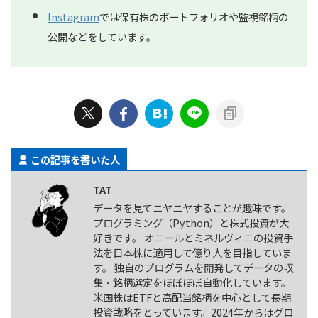
Instagram
では保有株のポートフォリオや監視銘柄の
公開などをしています。
この記事を書いた人
TAT
データを見てニヤニヤすることが趣味です。
プログラミング（Python）と株式投資が大
好きです。 オニールとミネルヴィニの投資手
法を日本株に適用して億り人を目指していま
す。 独自のプログラムを開発してデータの収
集・銘柄選定をほぼほぼ自動化しています。
米国株はETFと高配当銘柄を中心として長期
投資戦略をとっています。2024年からはグロ