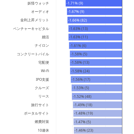
妖怪ウォッチ
-1.71% (9)
オーディオ
-1.67% (9)
金利上昇メリット
-1.66% (82)
ベンチャーキャピタル
-1.63% (13)
婚活
-1.63% (11)
ナイロン
-1.61% (6)
コンクリートパイル
-1.58% (5)
宅配便
-1.58% (13)
Wi-Fi
-1.58% (24)
IPO支援
-1.56% (17)
クルーズ
-1.53% (5)
リース
-1.52% (48)
旅行サイト
-1.49% (18)
ポータルサイト
-1.48% (19)
燃費対策
-1.47% (5)
10連休
-1.46% (23)