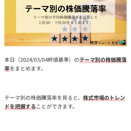
本日（2024/03/04終値基準）の
テーマ別の株価騰落
率
をまとめます。
テーマ別の株価騰落率を見ると、
株式市場のトレン
ドを把握する
ことができます。