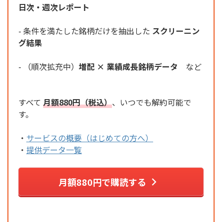
日次・週次レポート
- 条件を満たした銘柄だけを抽出した
スクリーニン
グ結果
- （順次拡充中）
増配 × 業績成長銘柄データ
など
すべて
月額880円（税込）
、いつでも解約可能で
す。
・
サービスの概要（はじめての方へ）
・
提供データ一覧
月額880円で購読する