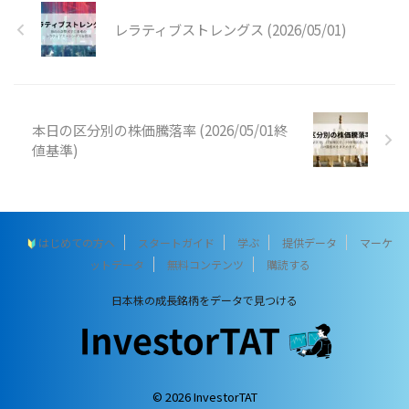
レラティブストレングス (2026/05/01)
本日の区分別の株価騰落率 (2026/05/01終
値基準)
はじめての方へ
スタートガイド
学ぶ
提供データ
マーケ
ットデータ
無料コンテンツ
購読する
日本株の成長銘柄をデータで見つける
© 2026 InvestorTAT