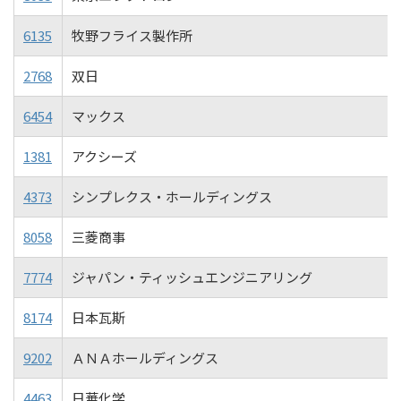
6135
牧野フライス製作所
2768
双日
6454
マックス
1381
アクシーズ
4373
シンプレクス・ホールディングス
8058
三菱商事
7774
ジャパン・ティッシュエンジニアリング
8174
日本瓦斯
9202
ＡＮＡホールディングス
4463
日華化学