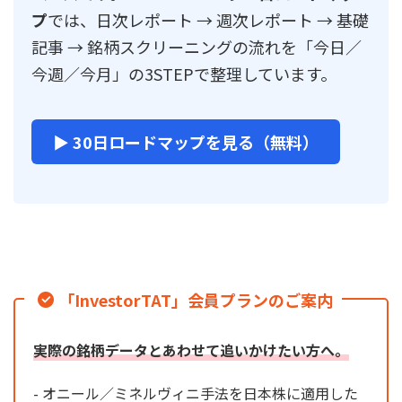
プ
では、日次レポート → 週次レポート → 基礎
記事 → 銘柄スクリーニングの流れを「今日／
今週／今月」の3STEPで整理しています。
▶ 30日ロードマップを見る（無料）
「InvestorTAT」会員プランのご案内
実際の銘柄データとあわせて追いかけたい方へ。
- オニール／ミネルヴィニ手法を日本株に適用した