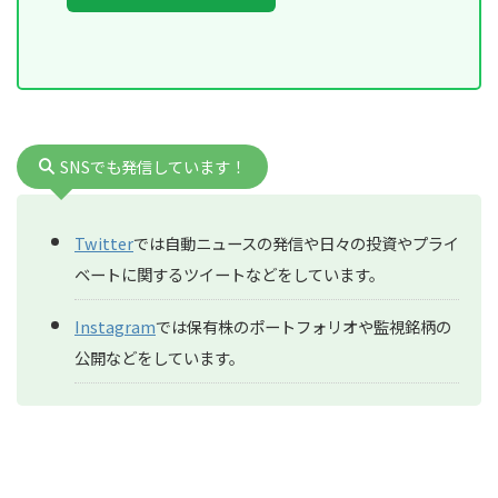
SNSでも発信しています！
Twitter
では自動ニュースの発信や日々の投資やプライ
ベートに関するツイートなどをしています。
Instagram
では保有株のポートフォリオや監視銘柄の
公開などをしています。