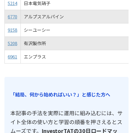
5214
日本電気硝子
6770
アルプスアルパイン
9158
シーユーシー
5208
有沢製作所
6961
エンプラス
「結局、何から始めればいい？」と感じた方へ
本記事の手法を実際に運用に組み込むには、サ
イト全体の使い方と学習の順番を押さえるとス
ムーズです。
InvestorTATの30日ロードマッ