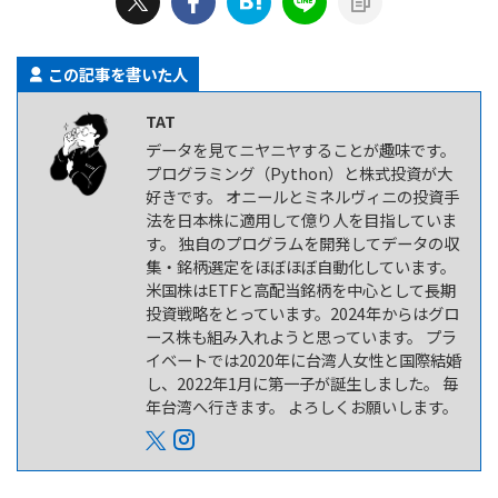
この記事を書いた人
TAT
データを見てニヤニヤすることが趣味です。
プログラミング（Python）と株式投資が大
好きです。 オニールとミネルヴィニの投資手
法を日本株に適用して億り人を目指していま
す。 独自のプログラムを開発してデータの収
集・銘柄選定をほぼほぼ自動化しています。
米国株はETFと高配当銘柄を中心として長期
投資戦略をとっています。2024年からはグロ
ース株も組み入れようと思っています。 プラ
イベートでは2020年に台湾人女性と国際結婚
し、2022年1月に第一子が誕生しました。 毎
年台湾へ行きます。 よろしくお願いします。