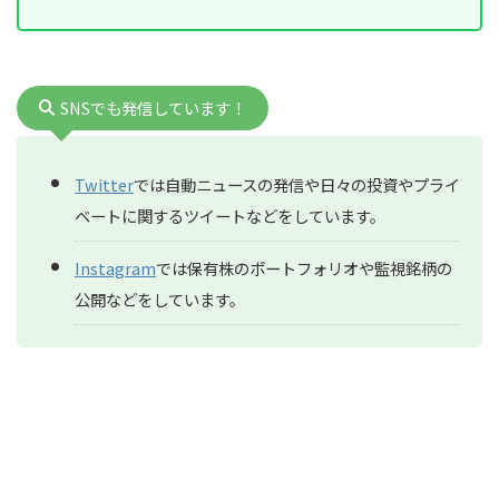
SNSでも発信しています！
Twitter
では自動ニュースの発信や日々の投資やプライ
ベートに関するツイートなどをしています。
Instagram
では保有株のポートフォリオや監視銘柄の
公開などをしています。