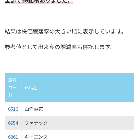
全部で56銘柄ありました。
結果は株価騰落率の大きい順に表示しています。
参考値として出来高の増減率も併記します。
証券
コー
銘柄名
ド
6516
山洋電気
6954
ファナック
6861
キーエンス