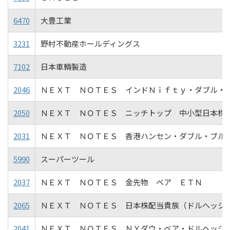
6470
大豊工業
3231
野村不動産ホールディングス
7102
日本車輌製造
2046
ＮＥＸＴ ＮＯＴＥＳ インドＮｉｆｔｙ・ダブル・
2050
ＮＥＸＴ ＮＯＴＥＳ ニッチトップ 中小型日本株
2031
ＮＥＸＴ ＮＯＴＥＳ 香港ハンセン・ダブル・ブル
5990
スーパーツール
2037
ＮＥＸＴ ＮＯＴＥＳ 金先物 ベア ＥＴＮ
2065
ＮＥＸＴ ＮＯＴＥＳ 日本株配当貴族（ドルヘッジ
2041
ＮＥＸＴ ＮＯＴＥＳ ＮＹダウ・ベア・ドルヘッジ