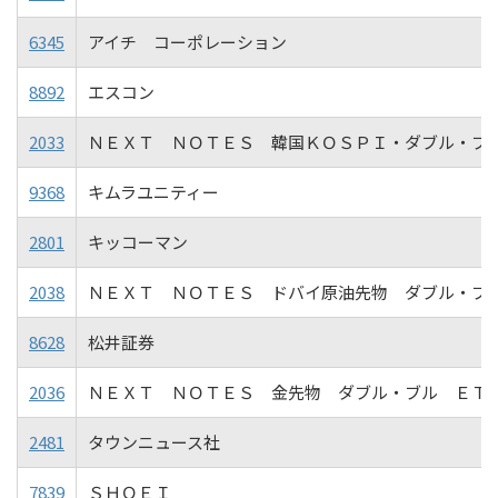
6345
アイチ コーポレーション
8892
エスコン
2033
ＮＥＸＴ ＮＯＴＥＳ 韓国ＫＯＳＰＩ・ダブル・ブ
9368
キムラユニティー
2801
キッコーマン
2038
ＮＥＸＴ ＮＯＴＥＳ ドバイ原油先物 ダブル・ブ
8628
松井証券
2036
ＮＥＸＴ ＮＯＴＥＳ 金先物 ダブル・ブル ＥＴ
2481
タウンニュース社
7839
ＳＨＯＥＩ