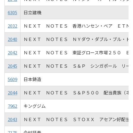
6305
日立建機
2032
ＮＥＸＴ ＮＯＴＥＳ 香港ハンセン・ベア ＥＴＮ
2040
ＮＥＸＴ ＮＯＴＥＳ ＮＹダウ・ダブル・ブル・ド
2042
ＮＥＸＴ ＮＯＴＥＳ 東証グロース市場２５０ Ｅ
2045
ＮＥＸＴ ＮＯＴＥＳ Ｓ＆Ｐ シンガポール リー
5609
日本鋳造
2044
ＮＥＸＴ ＮＯＴＥＳ Ｓ＆Ｐ５００ 配当貴族（ネ
7962
キングジム
2043
ＮＥＸＴ ＮＯＴＥＳ ＳＴＯＸＸ アセアン好配当
7175
今村証券