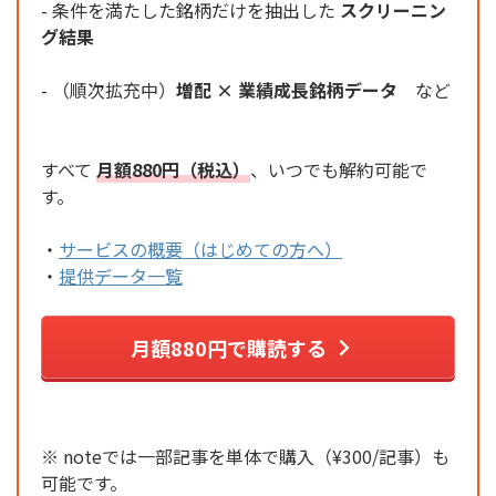
- 条件を満たした銘柄だけを抽出した
スクリーニン
グ結果
- （順次拡充中）
増配 × 業績成長銘柄データ
など
すべて
月額880円（税込）
、いつでも解約可能で
す。
・
サービスの概要（はじめての方へ）
・
提供データ一覧
月額880円で購読する
※ noteでは一部記事を単体で購入（¥300/記事）も
可能です。