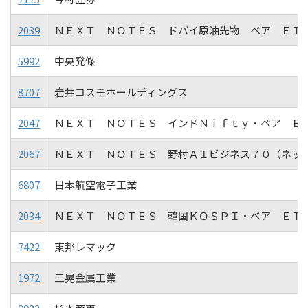
2039
ＮＥＸＴ ＮＯＴＥＳ ドバイ原油先物 ベア ＥＴ
5992
中央発條
8707
岩井コスモホールディングス
2047
ＮＥＸＴ ＮＯＴＥＳ インドＮｉｆｔｙ・ベア Ｅ
2067
ＮＥＸＴ ＮＯＴＥＳ 野村ＡＩビジネス７０（ネッ
6807
日本航空電子工業
2034
ＮＥＸＴ ＮＯＴＥＳ 韓国ＫＯＳＰＩ・ベア ＥＴ
7422
東邦レマック
1972
三晃金属工業