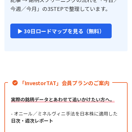
今週／今月」の3STEPで整理しています。
▶ 30日ロードマップを見る（無料）
「InvestorTAT」会員プランのご案内
実際の銘柄データとあわせて追いかけたい方へ。
- オニール／ミネルヴィニ手法を日本株に適用した
日次・週次レポート