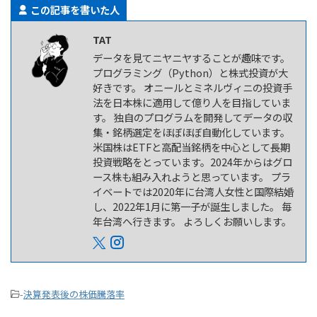
この記事を書いた人
TAT
データを見てニヤニヤすることが趣味です。
プログラミング（Python）と株式投資が大
好きです。 オニールとミネルヴィニの投資手
法を日本株に適用して億り人を目指していま
す。 独自のプログラムを開発してデータの収
集・銘柄選定をほぼほぼ自動化しています。
米国株はETFと高配当銘柄を中心として長期
投資戦略をとっています。2024年からはグロ
ース株も組み入れようと思っています。 プラ
イベートでは2020年に台湾人女性と国際結婚
し、2022年1月に第一子が誕生しました。 毎
年台湾へ行きます。 よろしくお願いします。
-
決算発表後の株価騰落率