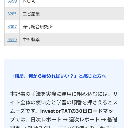
6999
ＫＯＡ
8285
三谷産業
4307
野村総合研究所
4519
中外製薬
「結局、何から始めればいい？」と感じた方へ
本記事の手法を実際に運用に組み込むには、サ
イト全体の使い方と学習の順番を押さえるとス
ムーズです。
InvestorTATの30日ロードマッ
プ
では、日次レポート → 週次レポート → 基礎
記事 → 銘柄スクリーニングの流れを「今日／