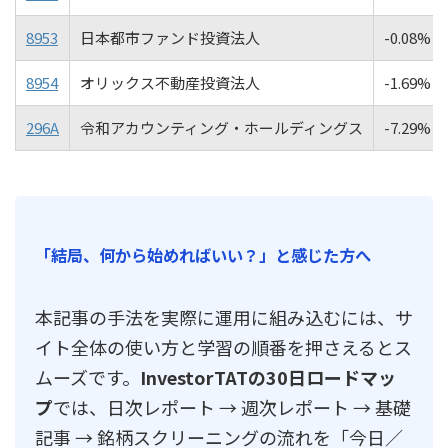
8953
日本都市ファンド投資法人
-0.08%
8954
オリックス不動産投資法人
-1.69%
296A
令和アカウンティング・ホールディングス
-7.29%
「結局、何から始めればいい？」と感じた方へ
本記事の手法を実際に運用に組み込むには、サ
イト全体の使い方と学習の順番を押さえるとス
ムーズです。
InvestorTATの30日ロードマッ
プ
では、日次レポート → 週次レポート → 基礎
記事 → 銘柄スクリーニングの流れを「今日／