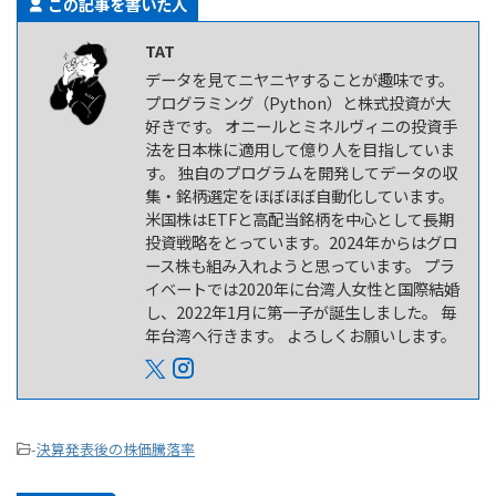
この記事を書いた人
TAT
データを見てニヤニヤすることが趣味です。
プログラミング（Python）と株式投資が大
好きです。 オニールとミネルヴィニの投資手
法を日本株に適用して億り人を目指していま
す。 独自のプログラムを開発してデータの収
集・銘柄選定をほぼほぼ自動化しています。
米国株はETFと高配当銘柄を中心として長期
投資戦略をとっています。2024年からはグロ
ース株も組み入れようと思っています。 プラ
イベートでは2020年に台湾人女性と国際結婚
し、2022年1月に第一子が誕生しました。 毎
年台湾へ行きます。 よろしくお願いします。
-
決算発表後の株価騰落率