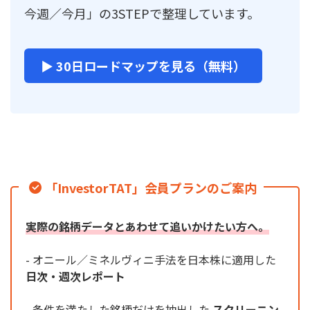
今週／今月」の3STEPで整理しています。
▶ 30日ロードマップを見る（無料）
「InvestorTAT」会員プランのご案内
実際の銘柄データとあわせて追いかけたい方へ。
- オニール／ミネルヴィニ手法を日本株に適用した
日次・週次レポート
- 条件を満たした銘柄だけを抽出した
スクリーニン