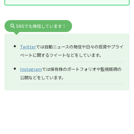
SNSでも発信しています！
Twitter
では自動ニュースの発信や日々の投資やプライ
ベートに関するツイートなどをしています。
Instagram
では保有株のポートフォリオや監視銘柄の
公開などをしています。