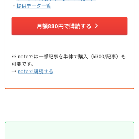
・
提供データ一覧
月額880円で購読する
※ noteでは一部記事を単体で購入（¥300/記事）も
可能です。
→
noteで購読する