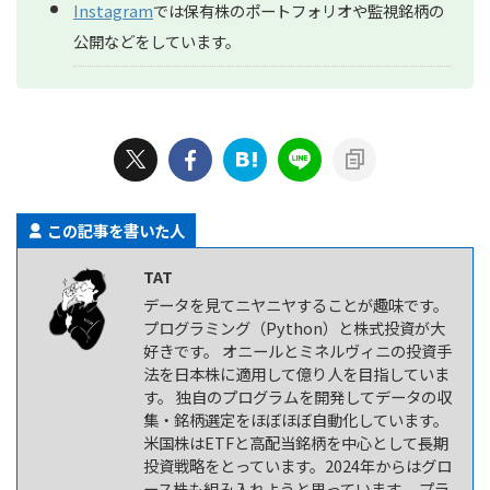
Instagram
では保有株のポートフォリオや監視銘柄の
公開などをしています。
この記事を書いた人
TAT
データを見てニヤニヤすることが趣味です。
プログラミング（Python）と株式投資が大
好きです。 オニールとミネルヴィニの投資手
法を日本株に適用して億り人を目指していま
す。 独自のプログラムを開発してデータの収
集・銘柄選定をほぼほぼ自動化しています。
米国株はETFと高配当銘柄を中心として長期
投資戦略をとっています。2024年からはグロ
ース株も組み入れようと思っています。 プラ