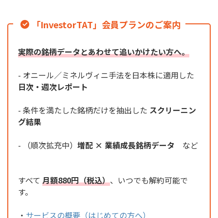
「InvestorTAT」会員プランのご案内
実際の銘柄データとあわせて追いかけたい方へ。
- オニール／ミネルヴィニ手法を日本株に適用した
日次・週次レポート
- 条件を満たした銘柄だけを抽出した
スクリーニン
グ結果
- （順次拡充中）
増配 × 業績成長銘柄データ
など
すべて
月額880円（税込）
、いつでも解約可能で
す。
・
サービスの概要（はじめての方へ）