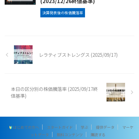
(2023/12/26終値基準)
決算発表後の株価騰落率
レラティブストレングス (2025/09/17)
本日の区分別の株価騰落率 (2025/09/17終
値基準)
はじめての方へ
スタートガイド
学ぶ
提供データ
マーケ
ットデータ
無料コンテンツ
購読する