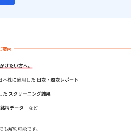
のご案内
かけたい方へ。
を日本株に適用した
日次・週次レポート
した
スクリーニング結果
長銘柄データ
など
でも解約可能です。