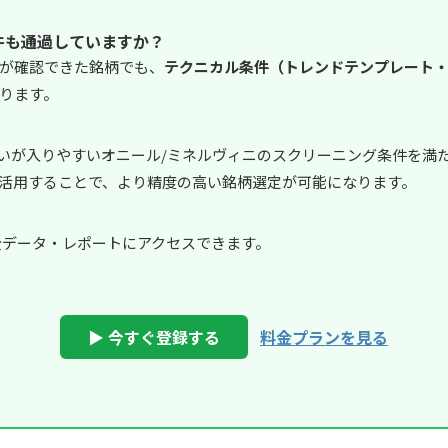
件も通過していますか？
が確認できた銘柄でも、
テクニカル条件（トレンドテンプレート・
ります。
資家の買いが入りやすいオニール/ミネルヴィニのスクリーニング条件を
活用することで、より精度の高い銘柄選定が可能になります。
で全データ・レポートにアクセスできます。
▶ 今すぐ登録する
料金プランを見る