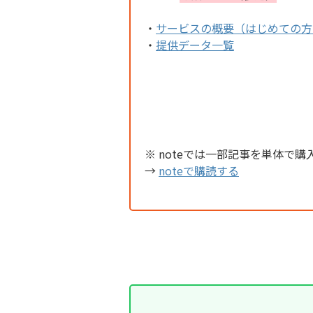
・
サービスの概要（はじめての方
・
提供データ一覧
※ noteでは一部記事を単体で購
→
noteで購読する