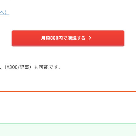
へ）
月額880円で購読する
入（¥300/記事）も可能です。