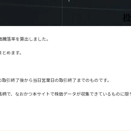
の株価騰落率を算出しました。
まとめます。
の取引終了後から当日営業日の取引終了までのものです。
銘柄で、なおかつ本サイトで株価データが収集できているものに限