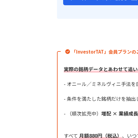
「InvestorTAT」会員プラン
実際の銘柄データとあわせて追い
- オニール／ミネルヴィニ手法
- 条件を満たした銘柄だけを抽出
- （順次拡充中）
増配 × 業績成
すべて
月額880円（税込）
、いつ