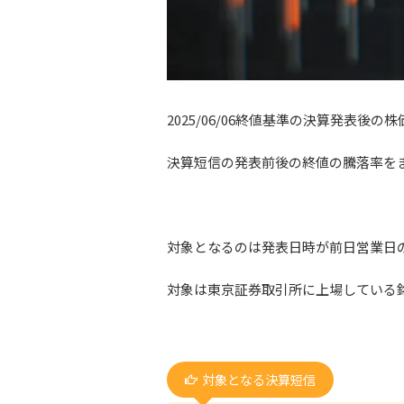
2025/06/06終値基準の決算発表後
決算短信の発表前後の終値の騰落率を
対象となるのは発表日時が前日営業日
対象は東京証券取引所に上場している
対象となる決算短信