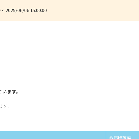
< 2025/06/06 15:00:00
ています。
ます。
株価騰落率