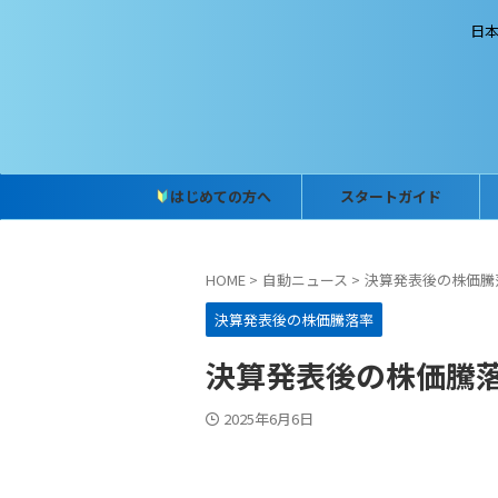
日
はじめての方へ
スタートガイド
HOME
>
自動ニュース
>
決算発表後の株価騰
決算発表後の株価騰落率
決算発表後の株価騰落率 
2025年6月6日