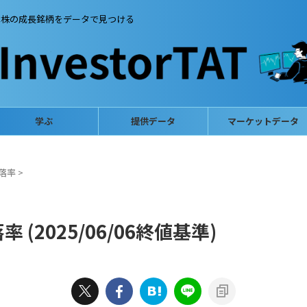
本株の成長銘柄をデータで見つける
学ぶ
提供データ
マーケットデータ
落率
>
(2025/06/06終値基準)