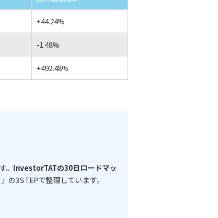
+44.24%
-1.48%
+492.48%
す。
InvestorTATの30日ロードマッ
」の3STEPで整理しています。