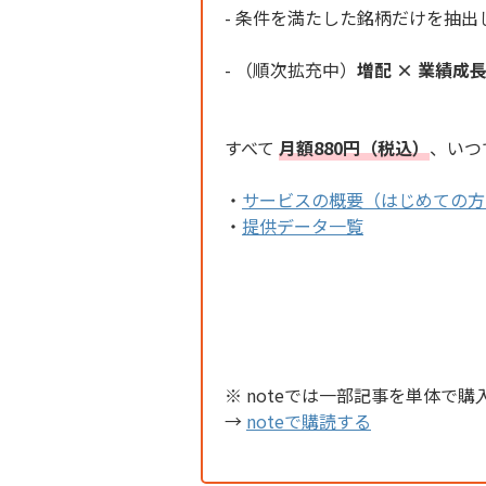
- 条件を満たした銘柄だけを抽出
- （順次拡充中）
増配 × 業績成
すべて
月額880円（税込）
、いつ
・
サービスの概要（はじめての方
・
提供データ一覧
※ noteでは一部記事を単体で購
→
noteで購読する