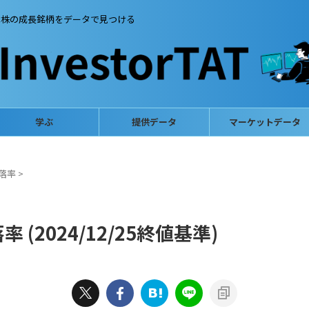
本株の成長銘柄をデータで見つける
学ぶ
提供データ
マーケットデータ
落率
>
(2024/12/25終値基準)