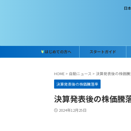
日
はじめての方へ
スタートガイド
HOME
>
自動ニュース
>
決算発表後の株価騰
決算発表後の株価騰落率
決算発表後の株価騰落率 
2024年12月25日