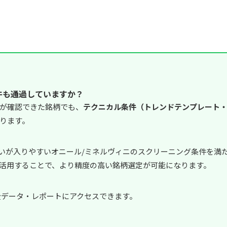
件も通過していますか？
が確認できた銘柄でも、
テクニカル条件（トレンドテンプレート・
ります。
資家の買いが入りやすいオニール/ミネルヴィニのスクリーニング条件を
活用することで、より精度の高い銘柄選定が可能になります。
で全データ・レポートにアクセスできます。