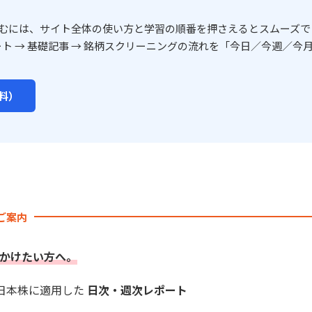
むには、サイト全体の使い方と学習の順番を押さえるとスムーズで
ート → 基礎記事 → 銘柄スクリーニングの流れを「今日／今週／今月
料）
のご案内
かけたい方へ。
を日本株に適用した
日次・週次レポート