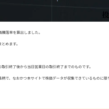
の株価騰落率を算出しました。
まとめます。
の取引終了後から当日営業日の取引終了までのものです。
銘柄で、なおかつ本サイトで株価データが収集できているものに限