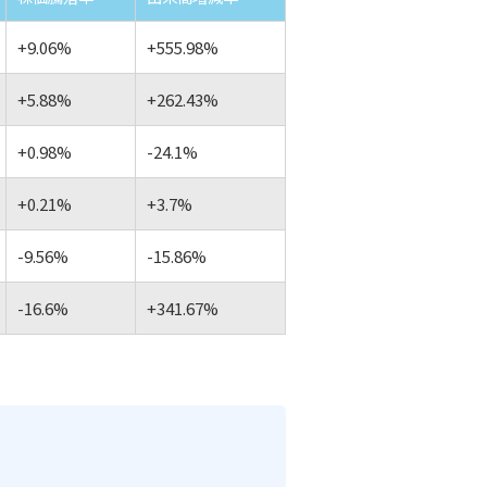
+9.06%
+555.98%
+5.88%
+262.43%
+0.98%
-24.1%
+0.21%
+3.7%
-9.56%
-15.86%
-16.6%
+341.67%