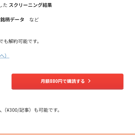
した
スクリーニング結果
長銘柄データ
など
でも解約可能です。
へ）
月額880円で購読する
入（¥300/記事）も可能です。