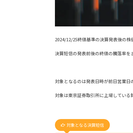
2024/12/25終値基準の決算発表後
決算短信の発表前後の終値の騰落率を
対象となるのは発表日時が前日営業日
対象は東京証券取引所に上場している
対象となる決算短信