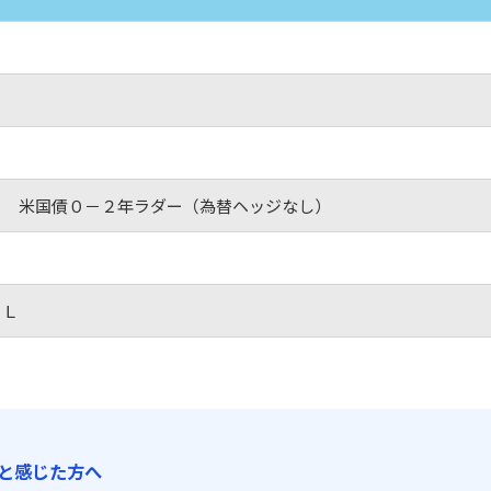
ｓ 米国債０－２年ラダー（為替ヘッジなし）
ＡＬ
と感じた方へ