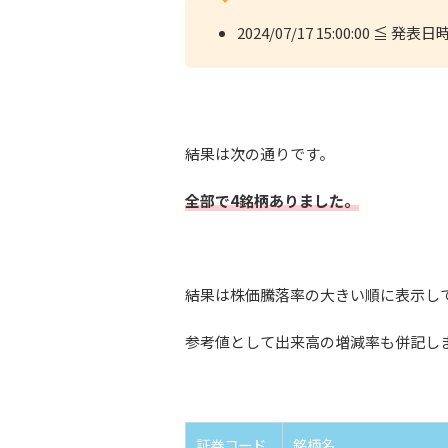
2024/07/17 15:00:00 ≦ 発表日時 
結果は次の通りです。
全部で4銘柄ありました。
結果は株価騰落率の大きい順に表示し
参考値として出来高の増減率も併記し
証券コード
銘柄名