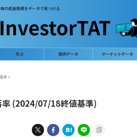
本株の成長銘柄をデータで見つける
学ぶ
提供データ
マーケットデータ
落率
>
(2024/07/18終値基準)