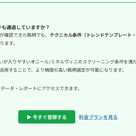
件も通過していますか？
が確認できた銘柄でも、
テクニカル条件（トレンドテンプレート・
ります。
資家の買いが入りやすいオニール/ミネルヴィニのスクリーニング条件を
活用することで、より精度の高い銘柄選定が可能になります。
で全データ・レポートにアクセスできます。
▶ 今すぐ登録する
料金プランを見る