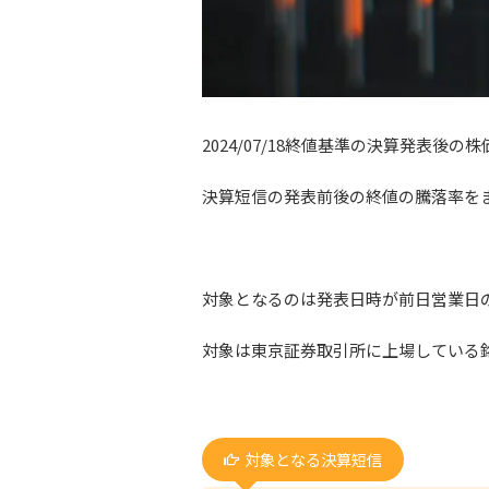
2024/07/18終値基準の決算発表後
決算短信の発表前後の終値の騰落率を
対象となるのは発表日時が前日営業日
対象は東京証券取引所に上場している
対象となる決算短信