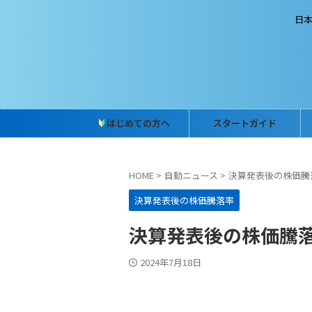
日
はじめての方へ
スタートガイド
HOME
>
自動ニュース
>
決算発表後の株価騰
決算発表後の株価騰落率
決算発表後の株価騰落率 
2024年7月18日