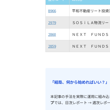
8966
平和不動産リート投資
2979
ＳＯＳｉＬＡ物流リー
2860
ＮＥＸＴ ＦＵＮＤＳ
2859
ＮＥＸＴ ＦＵＮＤＳ
「結局、何から始めればいい？」
本記事の手法を実際に運用に組み込
プ
では、日次レポート → 週次レポ