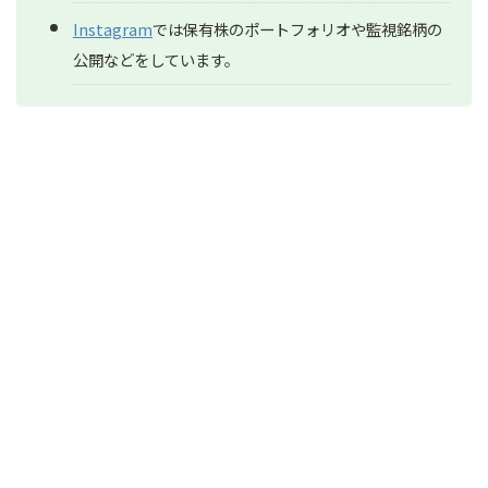
Instagram
では保有株のポートフォリオや監視銘柄の
公開などをしています。