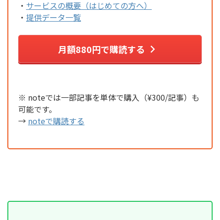
・
サービスの概要（はじめての方へ）
・
提供データ一覧
月額880円で購読する
※ noteでは一部記事を単体で購入（¥300/記事）も
可能です。
→
noteで購読する