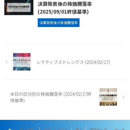
決算発表後の株価騰落率
(2025/09/01終値基準)
決算発表後の株価騰落率
レラティブストレングス (2024/02/27)
本日の区分別の株価騰落率 (2024/02/27終
値基準)
はじめての方へ
スタートガイド
学ぶ
提供データ
マーケ