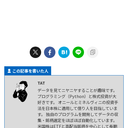
この記事を書いた人
TAT
データを見てニヤニヤすることが趣味です。
プログラミング（Python）と株式投資が大
好きです。 オニールとミネルヴィニの投資手
法を日本株に適用して億り人を目指していま
す。 独自のプログラムを開発してデータの収
集・銘柄選定をほぼほぼ自動化しています。
米国株はETFと高配当銘柄を中心として長期