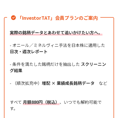
「InvestorTAT」会員プランのご案内
実際の銘柄データとあわせて追いかけたい方へ。
- オニール／ミネルヴィニ手法を日本株に適用した
日次・週次レポート
- 条件を満たした銘柄だけを抽出した
スクリーニン
グ結果
- （順次拡充中）
増配 × 業績成長銘柄データ
など
すべて
月額880円（税込）
、いつでも解約可能で
す。