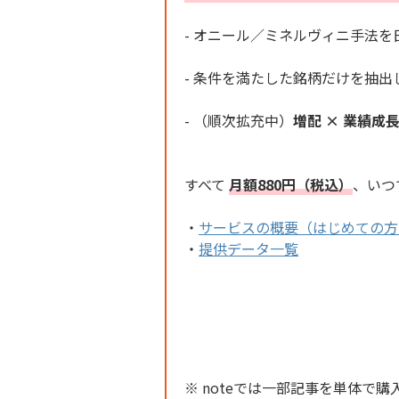
- オニール／ミネルヴィニ手法
- 条件を満たした銘柄だけを抽出
- （順次拡充中）
増配 × 業績成
すべて
月額880円（税込）
、いつ
・
サービスの概要（はじめての方
・
提供データ一覧
※ noteでは一部記事を単体で購