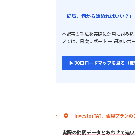
「結局、何から始めればいい？」
本記事の手法を実際に運用に組み込
プ
では、日次レポート → 週次レポ
▶ 30日ロードマップを見る（無
「InvestorTAT」会員プラン
実際の銘柄データとあわせて追い