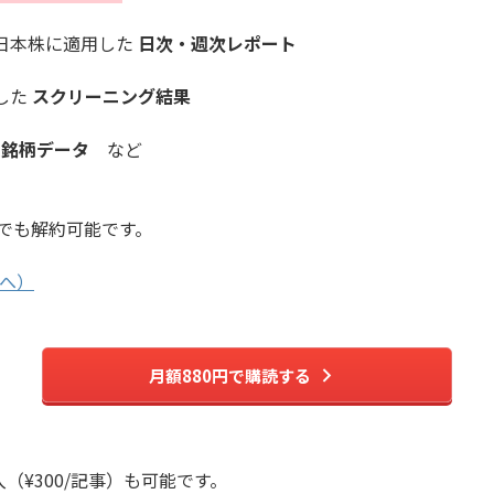
を日本株に適用した
日次・週次レポート
した
スクリーニング結果
長銘柄データ
など
でも解約可能です。
へ）
月額880円で購読する
入（¥300/記事）も可能です。