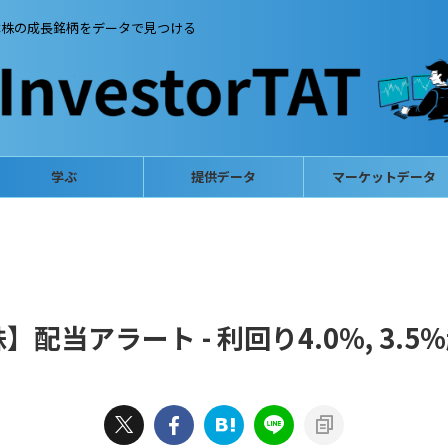
本株の成長銘柄をデータで見つける
学ぶ
提供データ
マーケットデータ
当アラート - 利回り4.0%, 3.5%越