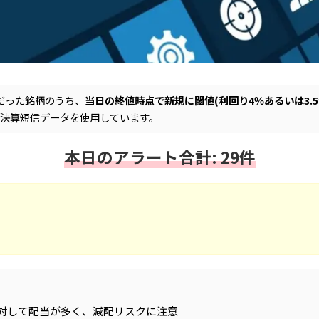
だった銘柄のうち、
当日の終値時点で新規に閾値(利回り4％あるいは3.
新決算短信データを使用しています。
本日のアラート合計: 29件
対して配当が多く、減配リスクに注意