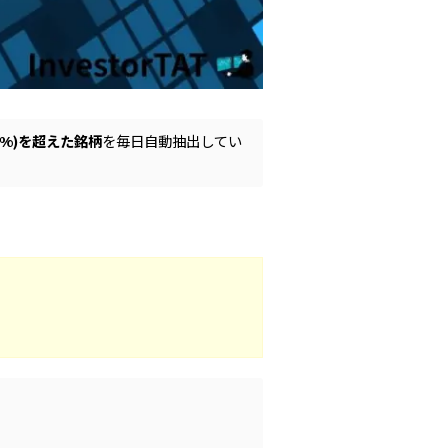
5%)を超えた銘柄
を毎日自動抽出してい