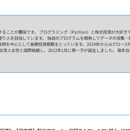
ることが趣味です。 プログラミング（Python）と株式投資が大好き
億り人を目指しています。 独自のプログラムを開発してデータの収集・
銘柄を中心として長期投資戦略をとっています。2024年からはグロース
に台湾人女性と国際結婚し、2022年1月に第一子が誕生しました。 毎年