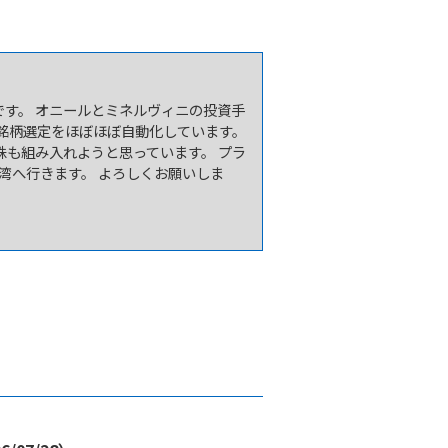
です。 オニールとミネルヴィニの投資手
銘柄選定をほぼほぼ自動化しています。
株も組み入れようと思っています。 プラ
台湾へ行きます。 よろしくお願いしま