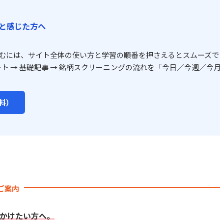
と感じた方へ
むには、サイト全体の使い方と学習の順番を押さえるとスムーズで
ート → 基礎記事 → 銘柄スクリーニングの流れを「今日／今週／今月
料）
のご案内
かけたい方へ。