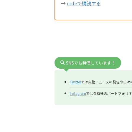
→
noteで購読する
SNSでも発信しています！
Twitter
では自動ニュースの発信や日々
Instagram
では保有株のポートフォリオ