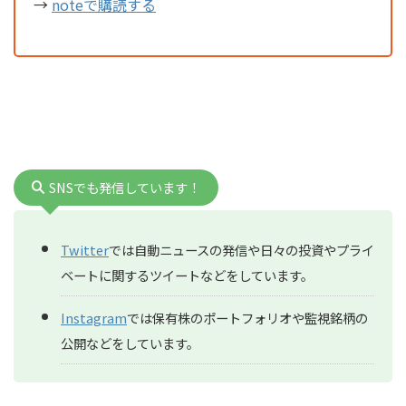
→
noteで購読する
SNSでも発信しています！
Twitter
では自動ニュースの発信や日々の投資やプライ
ベートに関するツイートなどをしています。
Instagram
では保有株のポートフォリオや監視銘柄の
公開などをしています。