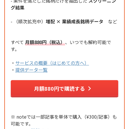
- 条件を満たした銘柄だけを抽出した
スクリーニン
グ結果
- （順次拡充中）
増配 × 業績成長銘柄データ
など
すべて
月額880円（税込）
、いつでも解約可能で
す。
・
サービスの概要（はじめての方へ）
・
提供データ一覧
月額880円で購読する
※ noteでは一部記事を単体で購入（¥300/記事）も
可能です。