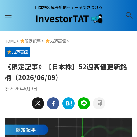
日本株の成長銘柄をデータで見つける
HOME
>
限定記事
>
52週高値
>
52週高値
《限定記事》【日本株】52週高値更新銘
柄（2026/06/09）
2026年6月9日