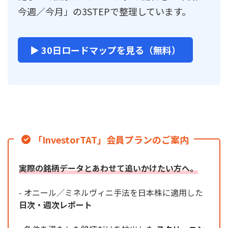
今週／今月」の3STEPで整理しています。
▶ 30日ロードマップを見る（無料）
「InvestorTAT」会員プランのご案内
実際の銘柄データとあわせて追いかけたい方へ。
- オニール／ミネルヴィニ手法を日本株に適用した
日次・週次レポート