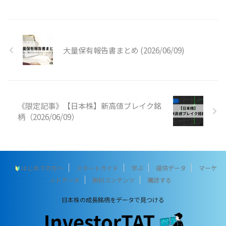
大量保有報告書まとめ (2026/06/09)
《限定記事》【日本株】新高値ブレイク銘
柄（2026/06/09）
はじめての方へ
スタートガイド
学ぶ
提供データ
マーケ
ットデータ
無料コンテンツ
購読する
日本株の成長銘柄をデータで見つける