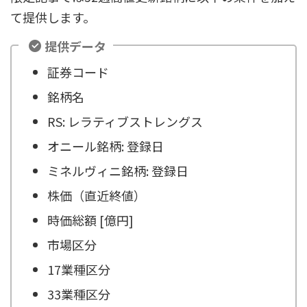
て提供します。
提供データ
証券コード
銘柄名
RS: レラティブストレングス
オニール銘柄: 登録日
ミネルヴィニ銘柄: 登録日
株価（直近終値）
時価総額 [億円]
市場区分
17業種区分
33業種区分