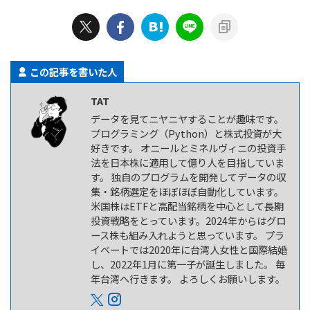
この記事を書いた人
TAT
データを見てニヤニヤすることが趣味です。
プログラミング（Python）と株式投資が大
好きです。 オニールとミネルヴィニの投資手
法を日本株に適用して億り人を目指していま
す。 独自のプログラムを開発してデータの収
集・銘柄選定をほぼほぼ自動化しています。
米国株はETFと高配当銘柄を中心として長期
投資戦略をとっています。2024年からはグロ
ース株も組み入れようと思っています。 プラ
イベートでは2020年に台湾人女性と国際結婚
し、2022年1月に第一子が誕生しました。 毎
年台湾へ行きます。 よろしくお願いします。