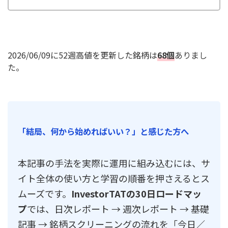
2026/06/09に52週高値を更新した銘柄は
68個
ありまし
た。
「結局、何から始めればいい？」と感じた方へ
本記事の手法を実際に運用に組み込むには、サ
イト全体の使い方と学習の順番を押さえるとス
ムーズです。
InvestorTATの30日ロードマッ
プ
では、日次レポート → 週次レポート → 基礎
記事 → 銘柄スクリーニングの流れを「今日／