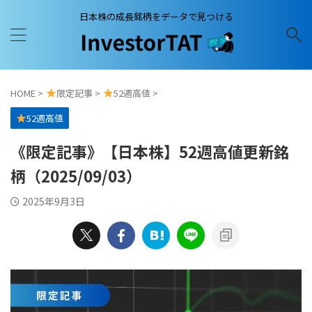
日本株の成長銘柄をデータで見つける
HOME
>
限定記事
>
52週高値
>
52週高値
《限定記事》【日本株】52週高値更新銘
柄（2025/09/03）
2025年9月3日