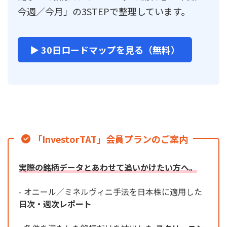
今週／今月」の3STEPで整理しています。
▶ 30日ロードマップを見る（無料）
「InvestorTAT」会員プランのご案内
実際の銘柄データとあわせて追いかけたい方へ。
- オニール／ミネルヴィニ手法を日本株に適用した
日次・週次レポート