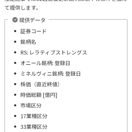
て提供します。
提供データ
証券コード
銘柄名
RS: レラティブストレングス
オニール銘柄: 登録日
ミネルヴィニ銘柄: 登録日
株価（直近終値）
時価総額 [億円]
市場区分
17業種区分
33業種区分