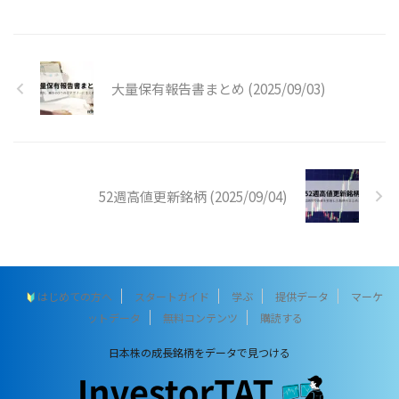
大量保有報告書まとめ (2025/09/03)
52週高値更新銘柄 (2025/09/04)
はじめての方へ
スタートガイド
学ぶ
提供データ
マーケ
ットデータ
無料コンテンツ
購読する
日本株の成長銘柄をデータで見つける