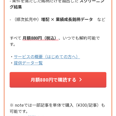
- 条件を満たした銘柄だけを抽出した
スクリーニン
グ結果
- （順次拡充中）
増配 × 業績成長銘柄データ
など
すべて
月額880円（税込）
、いつでも解約可能で
す。
・
サービスの概要（はじめての方へ）
・
提供データ一覧
月額880円で購読する
※ noteでは一部記事を単体で購入（¥300/記事）も
可能です。