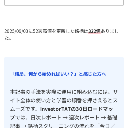
2025/09/03に52週高値を更新した銘柄は
322個
ありまし
た。
「結局、何から始めればいい？」と感じた方へ
本記事の手法を実際に運用に組み込むには、サ
イト全体の使い方と学習の順番を押さえるとス
ムーズです。
InvestorTATの30日ロードマッ
プ
では、日次レポート → 週次レポート → 基礎
記事 → 銘柄スクリーニングの流れを「今日／