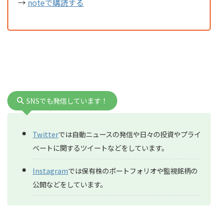
→
noteで購読する
SNSでも発信しています！
Twitter
では自動ニュースの発信や日々の投資やプライ
ベートに関するツイートなどをしています。
Instagram
では保有株のポートフォリオや監視銘柄の
公開などをしています。