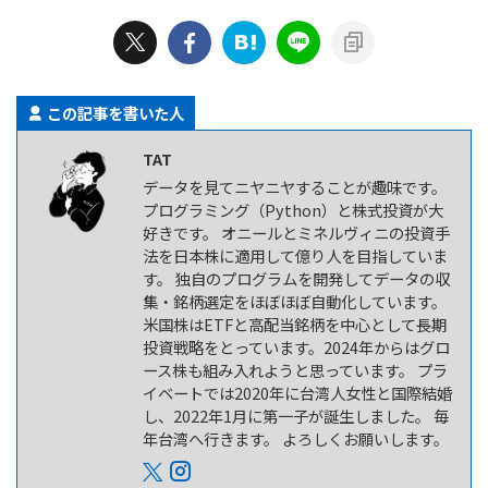
この記事を書いた人
TAT
データを見てニヤニヤすることが趣味です。
プログラミング（Python）と株式投資が大
好きです。 オニールとミネルヴィニの投資手
法を日本株に適用して億り人を目指していま
す。 独自のプログラムを開発してデータの収
集・銘柄選定をほぼほぼ自動化しています。
米国株はETFと高配当銘柄を中心として長期
投資戦略をとっています。2024年からはグロ
ース株も組み入れようと思っています。 プラ
イベートでは2020年に台湾人女性と国際結婚
し、2022年1月に第一子が誕生しました。 毎
年台湾へ行きます。 よろしくお願いします。