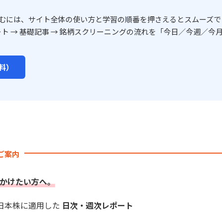
むには、サイト全体の使い方と学習の順番を押さえるとスムーズで
ート → 基礎記事 → 銘柄スクリーニングの流れを「今日／今週／今月
料）
のご案内
かけたい方へ。
を日本株に適用した
日次・週次レポート