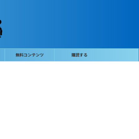
無料コンテンツ
購読する
）