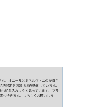
です。 オニールとミネルヴィニの投資手
銘柄選定をほぼほぼ自動化しています。
株も組み入れようと思っています。 プラ
台湾へ行きます。 よろしくお願いしま