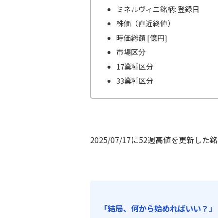
ミネルヴィニ銘柄: 登録日
株価（直近終値）
時価総額 [億円]
市場区分
17業種区分
33業種区分
2025/07/17に52週高値を更新した
「結局、何から始めればいい？」