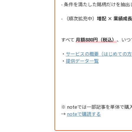
- 条件を満たした銘柄だけを抽出
- （順次拡充中）
増配 × 業績成
すべて
月額880円（税込）
、いつ
・
サービスの概要（はじめての方
・
提供データ一覧
※ noteでは一部記事を単体で購
→
noteで購読する