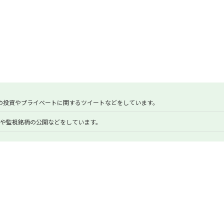
の投資やプライベートに関するツイートなどをしています。
や監視銘柄の公開などをしています。