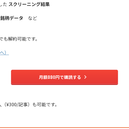
した
スクリーニング結果
長銘柄データ
など
でも解約可能です。
へ）
月額880円で購読する
入（¥300/記事）も可能です。