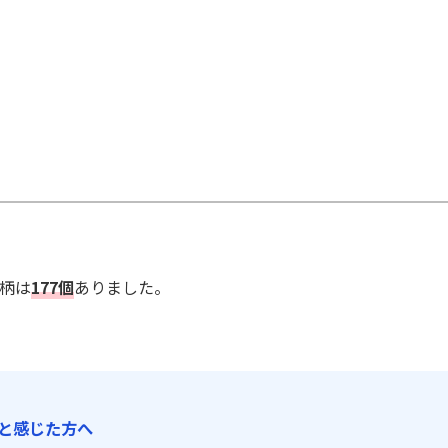
銘柄は
177個
ありました。
と感じた方へ