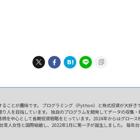
ることが趣味です。 プログラミング（Python）と株式投資が大好き
億り人を目指しています。 独自のプログラムを開発してデータの収集・
銘柄を中心として長期投資戦略をとっています。2024年からはグロース
に台湾人女性と国際結婚し、2022年1月に第一子が誕生しました。 毎年