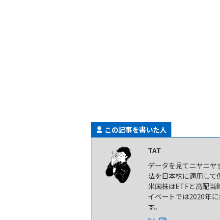
この記事を書いた人
TAT
データを見てニヤニヤす
法を日本株に適用して
米国株はETFと高配当
イベートでは2020年
す。