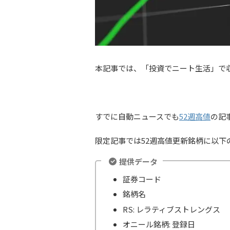
本記事では、「投資でニート生活」で
すでに自動ニュースでも
52週高値
の記
限定記事では52週高値更新銘柄に以下
提供データ
証券コード
銘柄名
RS: レラティブストレングス
オニール銘柄: 登録日