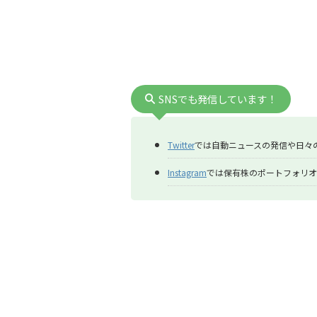
SNSでも発信しています！
Twitter
では自動ニュースの発信や日々
Instagram
では保有株のポートフォリオ