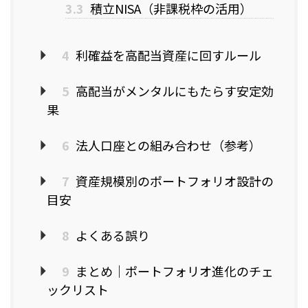
3.3
積立NISA（非課税枠の活用）
4
利確益を高配当資産に回すルール
5
高配当がメンタルにもたらす安定効
果
6
法人口座との組み合わせ（参考）
7
資産規模別のポートフォリオ設計の
目安
8
よくある誤り
9
まとめ｜ポートフォリオ進化のチェ
ックリスト