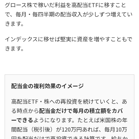
グロース株で稼いだ利益を高配当ETFに移すこと
で、毎月・毎四半期の配当収入が少しずつ増えてい
きます。
インデックスに移せば堅実に資産を増やすこともで
きます。
配当金の複利効果のイメージ
高配当ETF・株への再投資を続けていくと、あ
る時点から
配当金だけで毎月の積立額をカバ
ーできる
ようになります。たとえば米国株の年
間配当（税引後）が120万円あれば、毎月10万
円を配当だけで再投資できる計算です。給与か