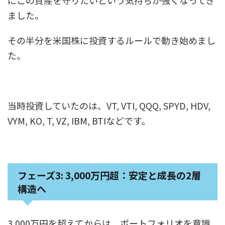
にこの資産を守りたいという気持ちが強くなってき
ました。
その半分を米国株に投資するルールで動き始めまし
た。
当時投資していたのは、VT, VTI, QQQ, SPYD, HDV,
VYM, KO, T, VZ, IBM, BTIなどです。
フェーズ3:
3,000万円超：安定と成長の2層
構造へ
3,000万円を超えてからは、ポートフォリオを意識