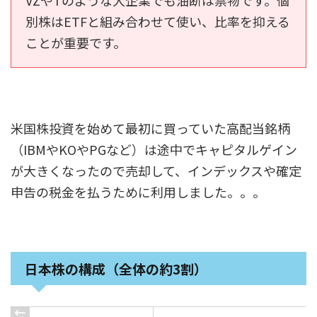
VZやTのような大企業でも油断は禁物です。個
別株はETFと組み合わせて使い、比率を抑える
ことが重要です。
米国株投資を始めて最初に買っていた高配当銘柄
（IBMやKOやPGなど）は途中でキャピタルゲイン
が大きくなったので売却して、インデックスや確定
申告の税金を払うために利用しました。。。
日本株の構成（全体の約3割）