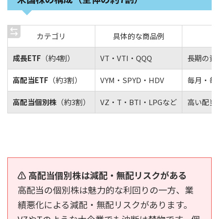
カテゴリ
具体的な商品例
成長ETF
（約4割）
VT・VTI・QQQ
長期の資
高配当ETF
（約3割）
VYM・SPYD・HDV
毎月・毎
高配当個別株
（約3割）
VZ・T・BTI・LPGなど
高い配当
⚠ 高配当個別株は減配・無配リスクがある
高配当の個別株は魅力的な利回りの一方、業
績悪化による減配・無配リスクがあります。