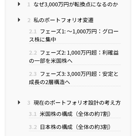
1
なぜ3,000万円が転換点になるのか
2
私のポートフォリオ変遷
2.1
フェーズ1: 〜1,000万円：グロー
ス株に集中
2.2
フェーズ2: 1,000万円超：利確益
の一部を米国株へ
2.3
フェーズ3: 3,000万円超：安定と
成長の2層構造へ
3
現在のポートフォリオ設計の考え方
3.1
米国株の構成（全体の約7割）
3.2
日本株の構成（全体の約3割）