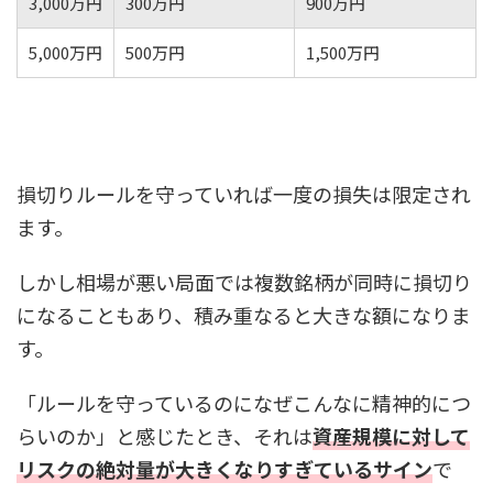
3,000万円
300万円
900万円
5,000万円
500万円
1,500万円
損切りルールを守っていれば一度の損失は限定され
ます。
しかし相場が悪い局面では複数銘柄が同時に損切り
になることもあり、積み重なると大きな額になりま
す。
「ルールを守っているのになぜこんなに精神的につ
らいのか」と感じたとき、それは
資産規模に対して
リスクの絶対量が大きくなりすぎているサイン
で