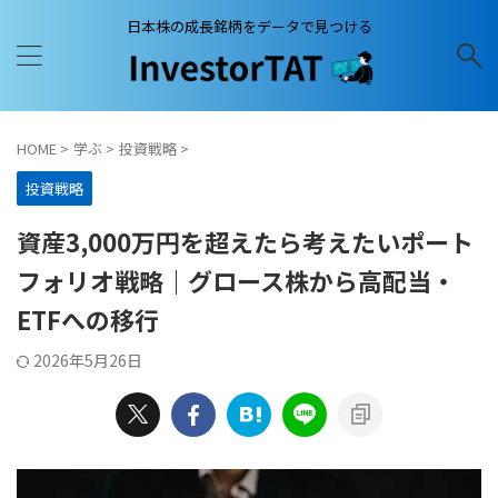
日本株の成長銘柄をデータで見つける
HOME
>
学ぶ
>
投資戦略
>
投資戦略
資産3,000万円を超えたら考えたいポート
フォリオ戦略｜グロース株から高配当・
ETFへの移行
2026年5月26日