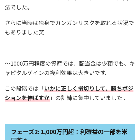
法でした。
さらに当時は独身でガンガンリスクを取れる状況で
もありました笑
〜1000万円程度の資産では、配当金は少額でも、キ
ャピタルゲインの複利効果は大きいです。
この段階では「
いかに正しく損切りして、勝ちポジ
ションを伸ばすか
」の訓練に集中していました。
フェーズ2:
1,000万円超：利確益の一部を米
国株へ