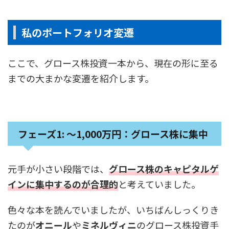
私のポートフォリオ変遷
ここで、グロース株投資一本から、現在の形に至る
までの大まかな変遷を紹介します。
フェーズ1:
〜1,000万円：グロース株に集中
元手が小さい段階では、
グロース株のキャピタルゲ
インに集中するのが合理的
と考えていました。
色々な本を読んでいましたが、いちばんしっくりき
たのが
オニール
や
ミネルヴィニ
のグロース株投資手