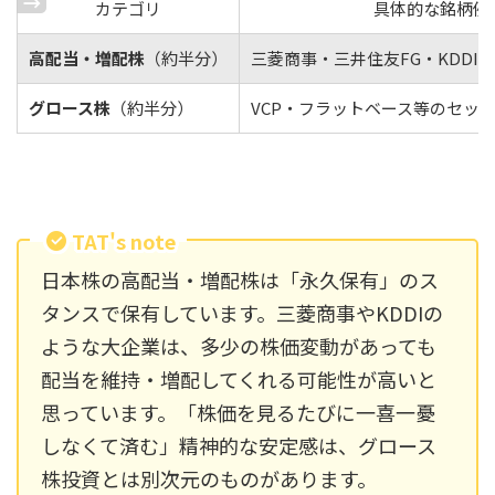
カテゴリ
具体的な銘柄例
高配当・増配株
（約半分）
三菱商事・三井住友FG・KDDI
グロース株
（約半分）
VCP・フラットベース等のセッ
TAT's note
日本株の高配当・増配株は「永久保有」のス
タンスで保有しています。三菱商事やKDDIの
ような大企業は、多少の株価変動があっても
配当を維持・増配してくれる可能性が高いと
思っています。「株価を見るたびに一喜一憂
しなくて済む」精神的な安定感は、グロース
株投資とは別次元のものがあります。