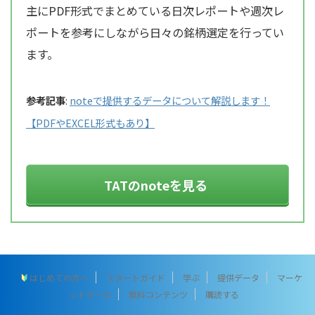
主にPDF形式でまとめている日次レポートや週次レ
ポートを参考にしながら日々の銘柄選定を行ってい
ます。
参考記事
:
noteで提供するデータについて解説します！
【PDFやEXCEL形式もあり】
TATのnoteを見る
はじめての方へ
スタートガイド
学ぶ
提供データ
マーケ
ットデータ
無料コンテンツ
購読する