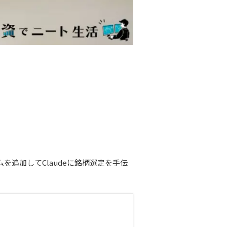
を追加してClaudeに銘柄選定を手伝