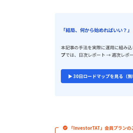
「結局、何から始めればいい？」
本記事の手法を実際に運用に組み込
プ
では、日次レポート → 週次レポ
▶ 30日ロードマップを見る（無
「InvestorTAT」会員プラン