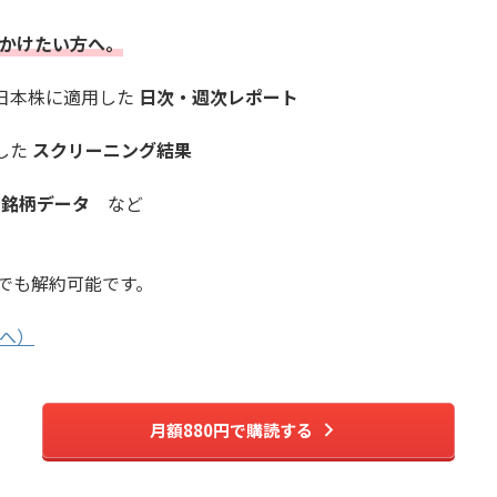
かけたい方へ。
を日本株に適用した
日次・週次レポート
した
スクリーニング結果
長銘柄データ
など
でも解約可能です。
へ）
月額880円で購読する