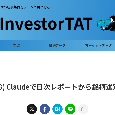
本株の成長銘柄をデータで見つける
学ぶ
提供データ
マーケットデータ
5/08) Claudeで日次レポートから銘