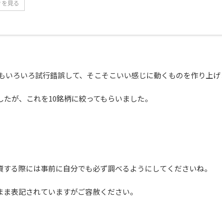
きを見る
プトもいろいろ試行錯誤して、そこそこいい感じに動くものを作り上
したが、これを10銘柄に絞ってもらいました。
資する際には事前に自分でも必ず調べるようにしてくださいね。
まま表記されていますがご容赦ください。