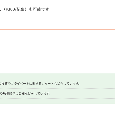
入（¥300/記事）も可能です。
の投資やプライベートに関するツイートなどをしています。
や監視銘柄の公開などをしています。