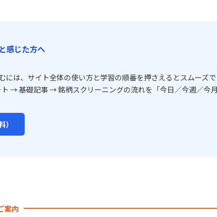
と感じた方へ
むには、サイト全体の使い方と学習の順番を押さえるとスムーズで
ート → 基礎記事 → 銘柄スクリーニングの流れを「今日／今週／今月
料）
のご案内