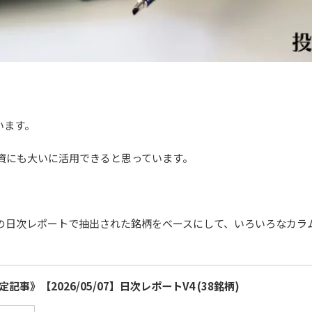
います。
式投資にも大いに活用できると思っています。
07）の日次レポートで抽出された銘柄をベースにして、いろいろなカラム
定記事》【2026/05/07】日次レポートV4 (38銘柄)