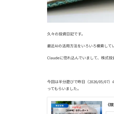
久々の投資日記です。
最近AIの活用方法をいろいろ模索して
Claudeに惚れ込んでいまして、株
今回は半分遊びで昨日（2026/05/
ってもらいました。
《限