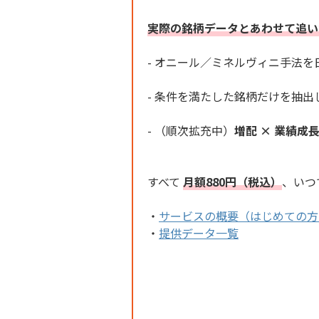
実際の銘柄データとあわせて追い
- オニール／ミネルヴィニ手法
- 条件を満たした銘柄だけを抽出
- （順次拡充中）
増配 × 業績成
すべて
月額880円（税込）
、いつ
・
サービスの概要（はじめての方
・
提供データ一覧