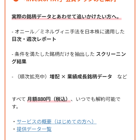
実際の銘柄データとあわせて追いかけたい方へ。
- オニール／ミネルヴィニ手法を日本株に適用した
日次・週次レポート
- 条件を満たした銘柄だけを抽出した
スクリーニン
グ結果
- （順次拡充中）
増配 × 業績成長銘柄データ
など
すべて
月額880円（税込）
、いつでも解約可能で
す。
・
サービスの概要（はじめての方へ）
・
提供データ一覧