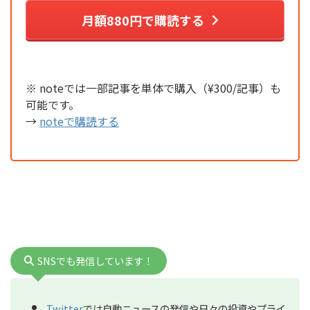
月額880円で購読する
※ noteでは一部記事を単体で購入（¥300/記事）も
可能です。
→
noteで購読する
SNSでも発信しています！
Twitter
では自動ニュースの発信や日々の投資やプライ