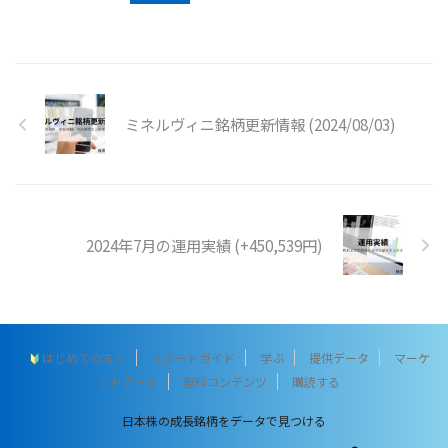
ミネルヴィニ銘柄更新情報 (2024/08/03)
2024年7月の運用実績 (+450,539円)
はじめての方へ
スタートガイド
学ぶ
提供データ
マーケ
ットデータ
無料コンテンツ
購読する
日本株の成長銘柄をデータで見つける