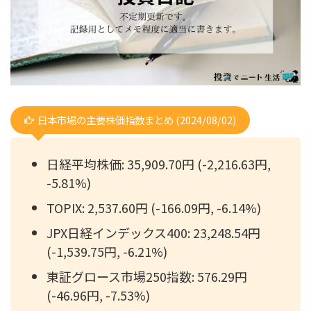
日本市場の主要株価指数まとめ (2024/08/02)
日経平均株価: 35,909.70円 (-2,216.63円,
-5.81%)
TOPIX: 2,537.60円 (-166.09円, -6.14%)
JPX日経インデックス400: 23,248.54円
(-1,539.75円, -6.21%)
東証グロース市場250指数: 576.29円
(-46.96円, -7.53%)