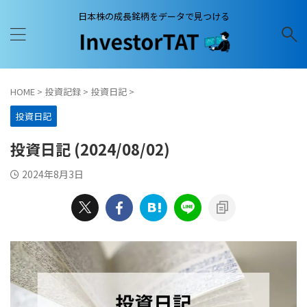
日本株の成長銘柄をデータで見つける
HOME
>
投資記録
>
投資日記
>
投資日記
投資日記 (2024/08/02)
2024年8月3日