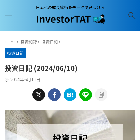
日本株の成長銘柄をデータで見つける
HOME
>
投資記録
>
投資日記
>
投資日記
投資日記 (2024/06/10)
2024年6月11日