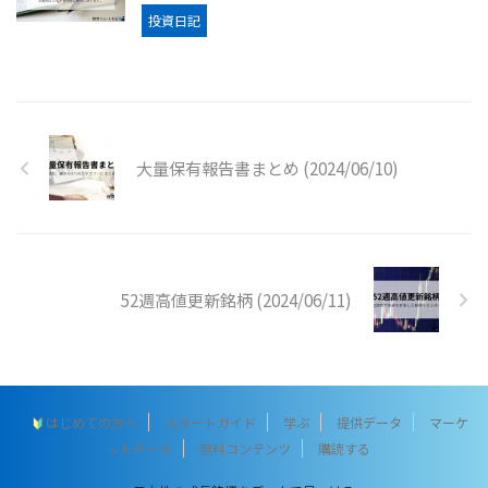
投資日記
大量保有報告書まとめ (2024/06/10)
52週高値更新銘柄 (2024/06/11)
はじめての方へ
スタートガイド
学ぶ
提供データ
マーケ
ットデータ
無料コンテンツ
購読する