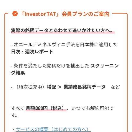
「InvestorTAT」会員プランのご案内
実際の銘柄データとあわせて追いかけたい方へ。
- オニール／ミネルヴィニ手法を日本株に適用した
日次・週次レポート
- 条件を満たした銘柄だけを抽出した
スクリーニン
グ結果
- （順次拡充中）
増配 × 業績成長銘柄データ
など
すべて
月額880円（税込）
、いつでも解約可能で
す。
・
サービスの概要（はじめての方へ）