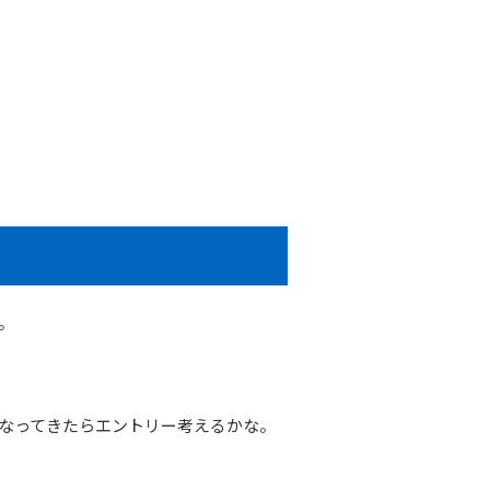
。
くなってきたらエントリー考えるかな。