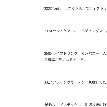
2323 fonfun 大きく下落してデ
2374 セントケア・ホールディング
2585 ライフドリンク カンパニー
乖離率が気になるところ。
3317 フライングガーデン 急騰し
3649 ファインデックス 損切り後