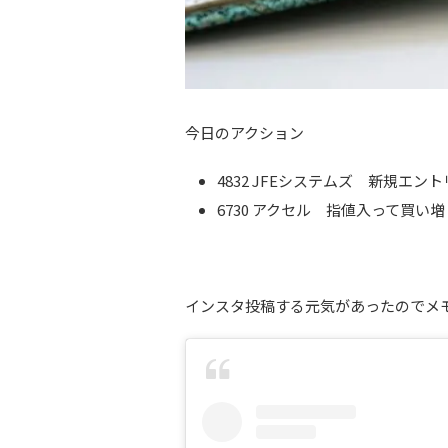
今日のアクション
4832 JFEシステムズ 新規エン
6730 アクセル 指値入って買い増
インスタ投稿する元気があったのでメ