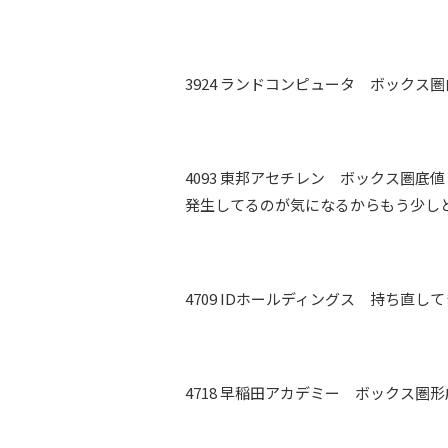
3924 ランドコンピュータ ボック
4093 東邦アセチレン ボックス圏
発生してるのが気になるからもう少し
4709 IDホールディングス 持ち直
4718 早稲田アカデミー ボックス