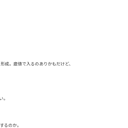
クス形成。底値で入るのありかもだけど、
い。
昇するのか。