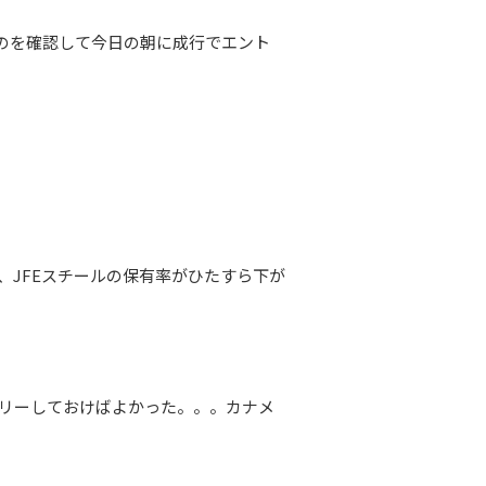
たのを確認して今日の朝に成行でエント
、JFEスチールの保有率がひたすら下が
トリーしておけばよかった。。。カナメ