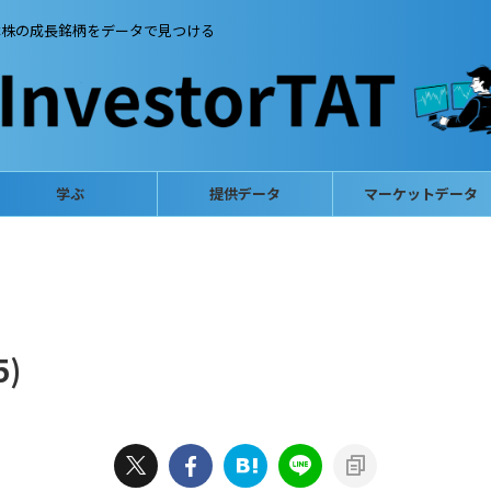
本株の成長銘柄をデータで見つける
学ぶ
提供データ
マーケットデータ
5)