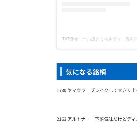
TAT@オニール流とミネルヴィニ流を日本株
気になる銘柄
1780 ヤマウラ ブレイクして大き
2163 アルトナー 下落気味だけど