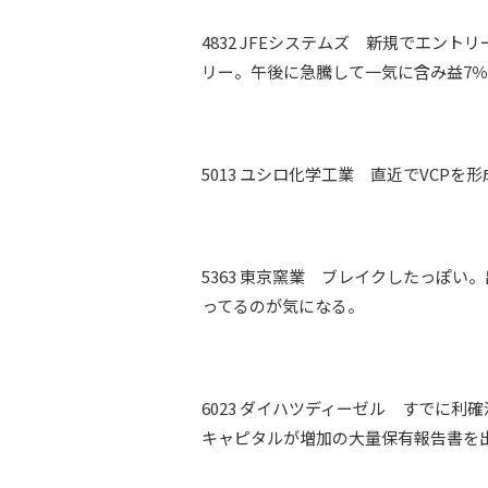
4832 JFEシステムズ 新規でエ
リー。午後に急騰して一気に含み益7
5013 ユシロ化学工業 直近でVCP
5363 東京窯業 ブレイクしたっぽ
ってるのが気になる。
6023 ダイハツディーゼル すでに
キャピタルが増加の大量保有報告書を