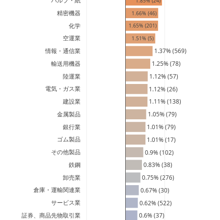
パルプ・紙
1.85% (24)
精密機器
1.66% (46)
化学
1.65% (201)
空運業
1.51% (5)
情報・通信業
1.37% (569)
輸送用機器
1.25% (78)
陸運業
1.12% (57)
電気・ガス業
1.12% (26)
建設業
1.11% (138)
金属製品
1.05% (79)
銀行業
1.01% (79)
ゴム製品
1.01% (17)
その他製品
0.9% (102)
鉄鋼
0.83% (38)
卸売業
0.75% (276)
倉庫・運輸関連業
0.67% (30)
サービス業
0.62% (522)
証券、商品先物取引業
0.6% (37)