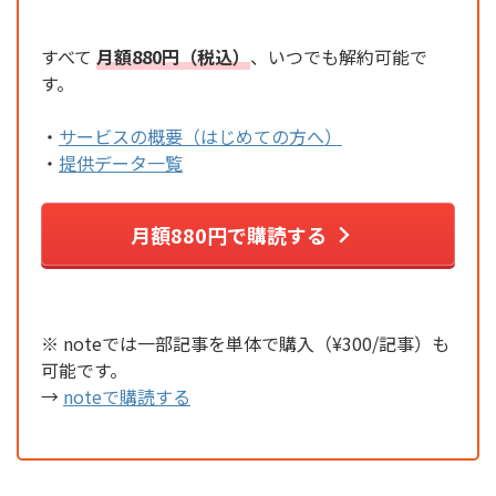
すべて
月額880円（税込）
、いつでも解約可能で
す。
・
サービスの概要（はじめての方へ）
・
提供データ一覧
月額880円で購読する
※ noteでは一部記事を単体で購入（¥300/記事）も
可能です。
→
noteで購読する