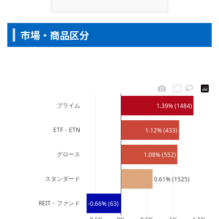
市場・商品区分
プライム
1.39% (1484)
ETF・ETN
1.12% (433)
グロース
1.08% (552)
スタンダード
0.61% (1525)
REIT・ファンド
-0.66% (63)