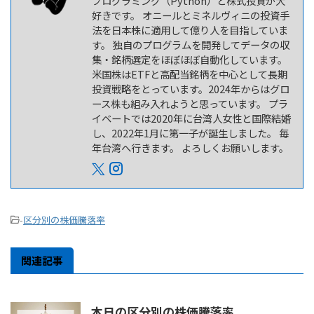
プログラミング（Python）と株式投資が大
好きです。 オニールとミネルヴィニの投資手
法を日本株に適用して億り人を目指していま
す。 独自のプログラムを開発してデータの収
集・銘柄選定をほぼほぼ自動化しています。
米国株はETFと高配当銘柄を中心として長期
投資戦略をとっています。2024年からはグロ
ース株も組み入れようと思っています。 プラ
イベートでは2020年に台湾人女性と国際結婚
し、2022年1月に第一子が誕生しました。 毎
年台湾へ行きます。 よろしくお願いします。
-
区分別の株価騰落率
関連記事
本日の区分別の株価騰落率