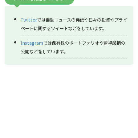
Twitter
では自動ニュースの発信や日々の投資やプライ
ベートに関するツイートなどをしています。
Instagram
では保有株のポートフォリオや監視銘柄の
公開などをしています。