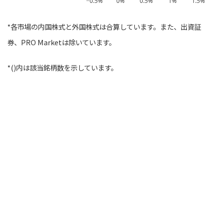
−0.5%
0%
0.5%
1%
1.5%
*各市場の内国株式と外国株式は合算しています。また、出資証
券、PRO Marketは除いています。
*()内は該当銘柄数を示しています。