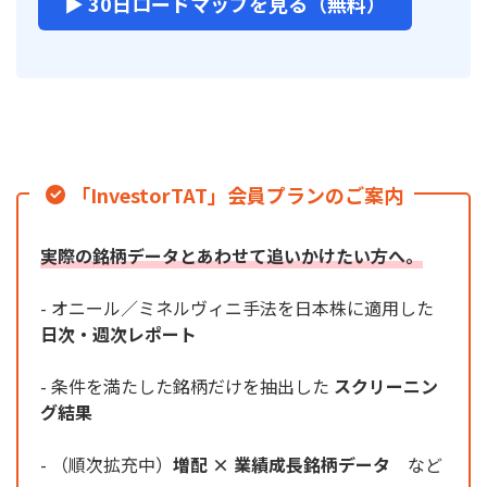
▶ 30日ロードマップを見る（無料）
「InvestorTAT」会員プランのご案内
実際の銘柄データとあわせて追いかけたい方へ。
- オニール／ミネルヴィニ手法を日本株に適用した
日次・週次レポート
- 条件を満たした銘柄だけを抽出した
スクリーニン
グ結果
- （順次拡充中）
増配 × 業績成長銘柄データ
など