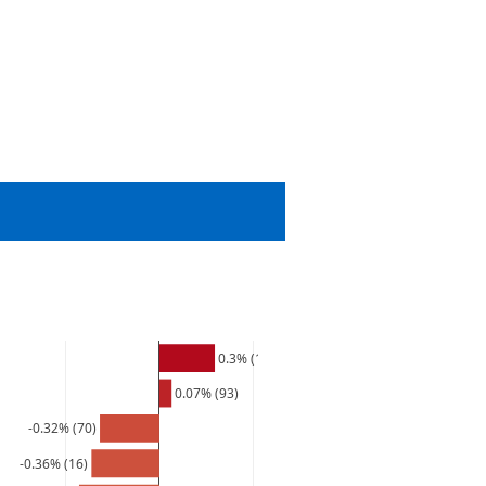
0.3% (103)
0.07% (93)
-0.32% (70)
-0.36% (16)