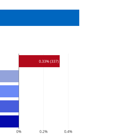
0.33% (337)
0%
0.2%
0.4%