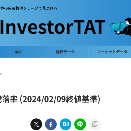
本株の成長銘柄をデータで見つける
学ぶ
提供データ
マーケットデータ
>
 (2024/02/09終値基準)