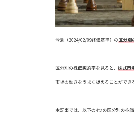
今週（2024/02/09終値基準）の
区分別
区分別の株価騰落率を見ると、
株式市
市場の動きをうまく捉えることができ
本記事では、以下の4つの区分別の株