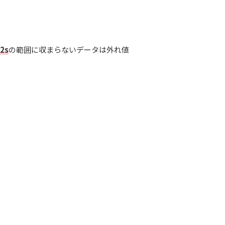
2s
の範囲に収まらないデータは外れ値