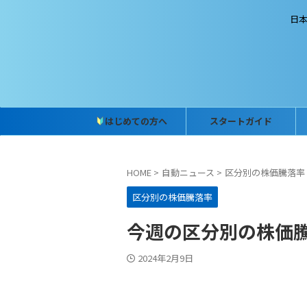
日
はじめての方へ
スタートガイド
HOME
>
自動ニュース
>
区分別の株価騰落率
区分別の株価騰落率
今週の区分別の株価騰落率
2024年2月9日