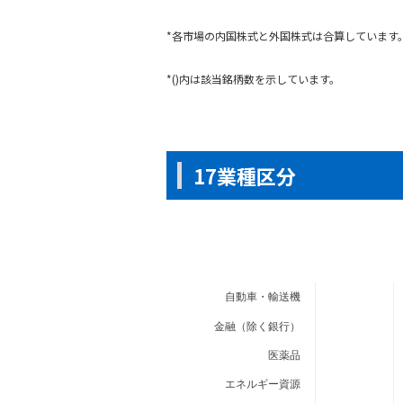
*各市場の内国株式と外国株式は合算しています。ま
*()内は該当銘柄数を示しています。
17業種区分
自動車・輸送機
金融（除く銀行）
医薬品
エネルギー資源