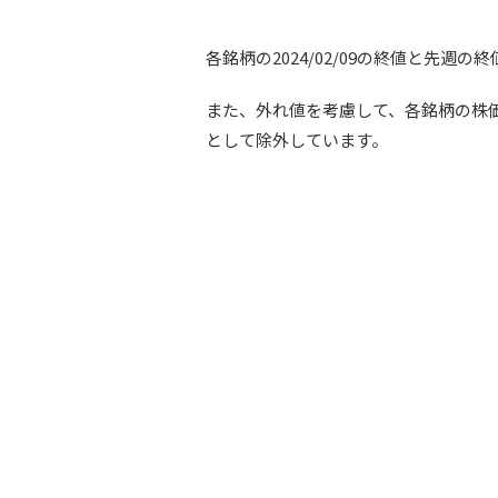
各銘柄の2024/02/09の終値と先
また、外れ値を考慮して、各銘柄の株価騰
として除外しています。