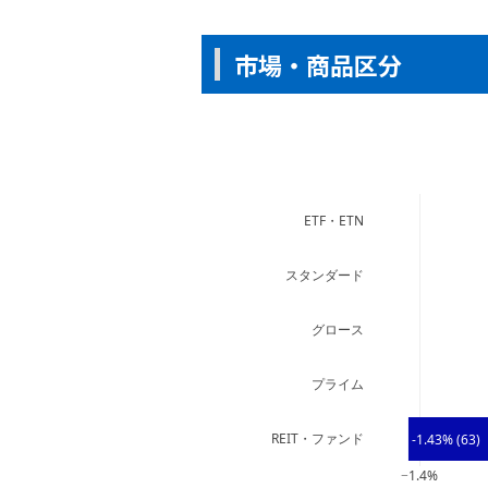
市場・商品区分
ETF・ETN
スタンダード
グロース
プライム
REIT・ファンド
-1.43% (63)
−1.4%