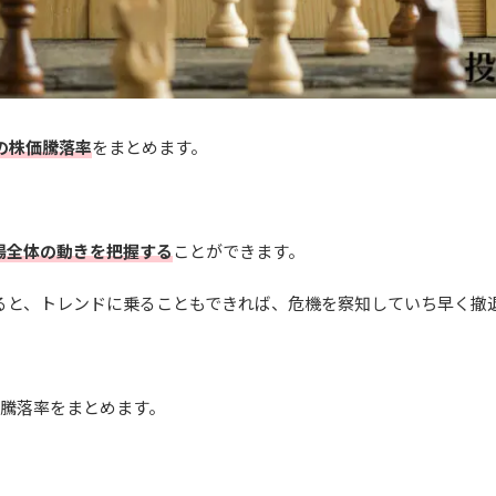
の株価騰落率
をまとめます。
場全体の動きを把握する
ことができます。
ると、トレンドに乗ることもできれば、危機を察知していち早く撤
価騰落率をまとめます。