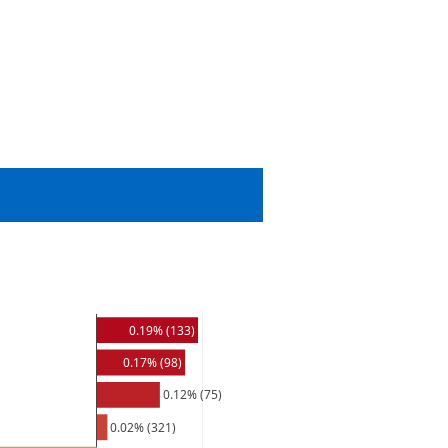
0.19% (133)
0.17% (98)
0.12% (75)
0.02% (321)