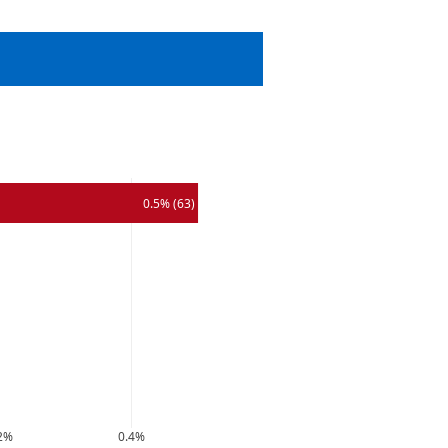
0.5% (63)
2%
0.4%