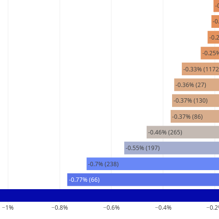
-
-0
-0.
-0.25
-0.33% (1172
-0.36% (27)
-0.37% (130)
-0.37% (86)
-0.46% (265)
-0.55% (197)
-0.7% (238)
-0.77% (66)
−1%
−0.8%
−0.6%
−0.4%
−0.