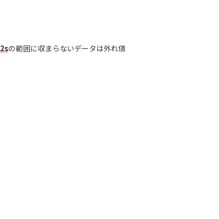
2s
の範囲に収まらないデータは外れ値