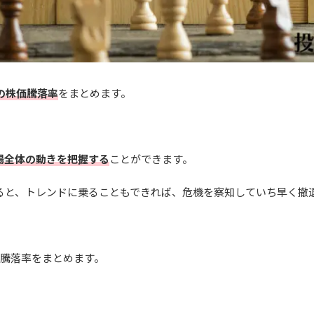
の株価騰落率
をまとめます。
場全体の動きを把握する
ことができます。
ると、トレンドに乗ることもできれば、危機を察知していち早く撤
価騰落率をまとめます。