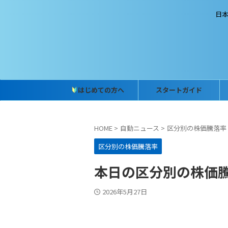
日
はじめての方へ
スタートガイド
HOME
>
自動ニュース
>
区分別の株価騰落率
区分別の株価騰落率
本日の区分別の株価騰落率
2026年5月27日