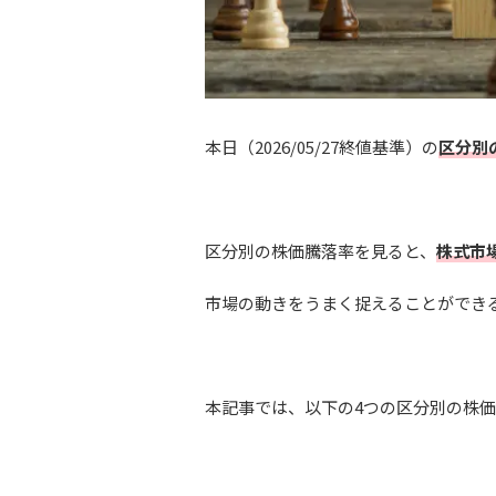
本日（2026/05/27終値基準）の
区分別
区分別の株価騰落率を見ると、
株式市
市場の動きをうまく捉えることができ
本記事では、以下の4つの区分別の株