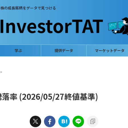
本株の成長銘柄をデータで見つける
学ぶ
提供データ
マーケットデータ
>
 (2026/05/27終値基準)