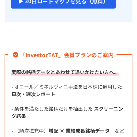
▶ 30日ロードマップを見る（無料）
「InvestorTAT」会員プランのご案内
実際の銘柄データとあわせて追いかけたい方へ。
- オニール／ミネルヴィニ手法を日本株に適用した
日次・週次レポート
- 条件を満たした銘柄だけを抽出した
スクリーニン
グ結果
- （順次拡充中）
増配 × 業績成長銘柄データ
など