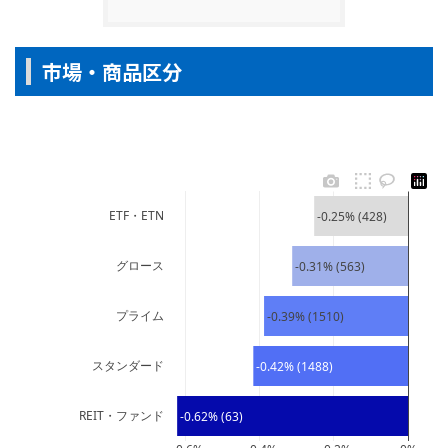
市場・商品区分
ETF・ETN
-0.25% (428)
グロース
-0.31% (563)
プライム
-0.39% (1510)
スタンダード
-0.42% (1488)
REIT・ファンド
-0.62% (63)