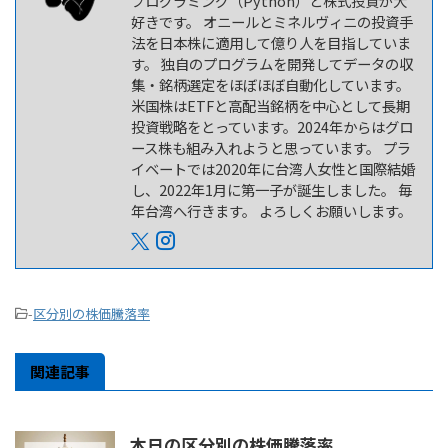
プログラミング（Python）と株式投資が大
好きです。 オニールとミネルヴィニの投資手
法を日本株に適用して億り人を目指していま
す。 独自のプログラムを開発してデータの収
集・銘柄選定をほぼほぼ自動化しています。
米国株はETFと高配当銘柄を中心として長期
投資戦略をとっています。2024年からはグロ
ース株も組み入れようと思っています。 プラ
イベートでは2020年に台湾人女性と国際結婚
し、2022年1月に第一子が誕生しました。 毎
年台湾へ行きます。 よろしくお願いします。
-
区分別の株価騰落率
関連記事
本日の区分別の株価騰落率