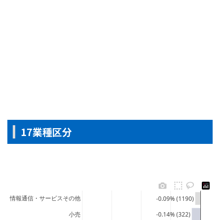
17業種区分
情報通信・サービスその他
-0.09% (1190)
小売
-0.14% (322)