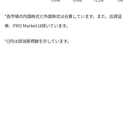
−0.6%
−0.4%
−0.2%
0%
*各市場の内国株式と外国株式は合算しています。また、出資証
券、PRO Marketは除いています。
*()内は該当銘柄数を示しています。