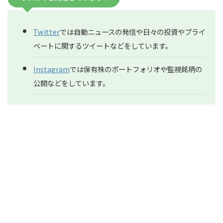
Twitter
では自動ニュースの発信や日々の投資やプライ
ベートに関するツイートなどをしています。
Instagram
では保有株のポートフォリオや監視銘柄の
公開などをしています。