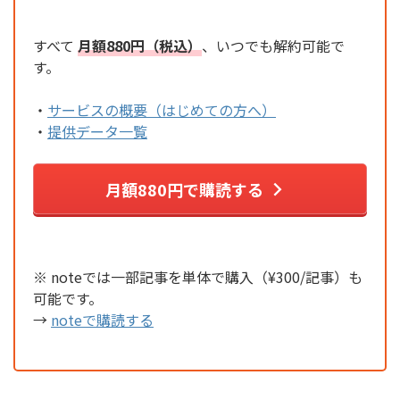
すべて
月額880円（税込）
、いつでも解約可能で
す。
・
サービスの概要（はじめての方へ）
・
提供データ一覧
月額880円で購読する
※ noteでは一部記事を単体で購入（¥300/記事）も
可能です。
→
noteで購読する