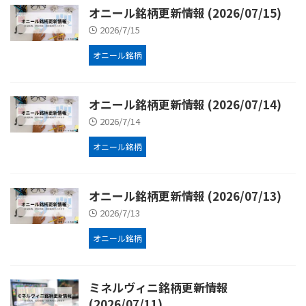
オニール銘柄更新情報 (2026/07/15)
2026/7/15
オニール銘柄
オニール銘柄更新情報 (2026/07/14)
2026/7/14
オニール銘柄
オニール銘柄更新情報 (2026/07/13)
2026/7/13
オニール銘柄
ミネルヴィニ銘柄更新情報
(2026/07/11)