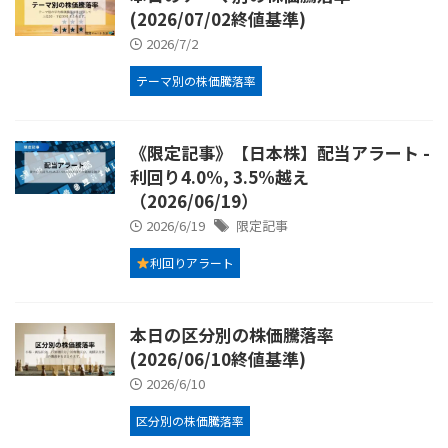
(2026/07/02終値基準)
2026/7/2
テーマ別の株価騰落率
《限定記事》【日本株】配当アラート -
利回り4.0%, 3.5%越え
（2026/06/19）
2026/6/19
限定記事
利回りアラート
本日の区分別の株価騰落率
(2026/06/10終値基準)
2026/6/10
区分別の株価騰落率