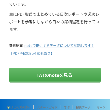
ています。
主にPDF形式でまとめている日次レポートや週次レ
ポートを参考にしながら日々の銘柄選定を行ってい
ます。
参考記事
:
noteで提供するデータについて解説します！
【PDFやEXCEL形式もあり】
TATのnoteを見る
はじめての方へ
スタートガイド
学ぶ
提供データ
マーケ